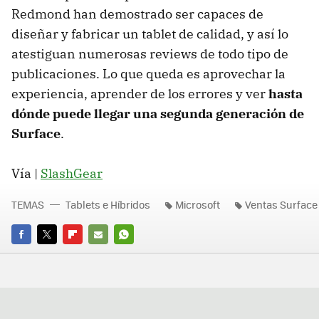
Redmond han demostrado ser capaces de
diseñar y fabricar un tablet de calidad, y así lo
atestiguan numerosas reviews de todo tipo de
publicaciones. Lo que queda es aprovechar la
experiencia, aprender de los errores y ver
hasta
dónde puede llegar una segunda generación de
Surface
.
Vía |
SlashGear
TEMAS
Tablets e Híbridos
Microsoft
Ventas Surface
FACEBOOK
TWITTER
FLIPBOARD
E-
WHATSAPP
MAIL