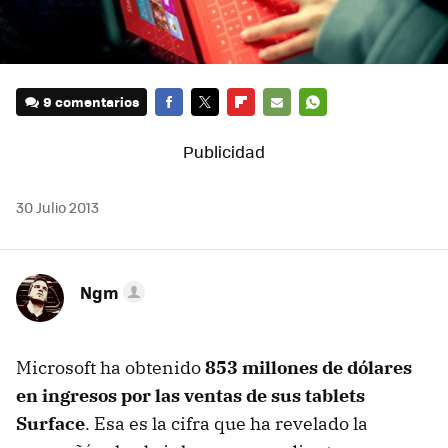
9 comentarios
FACEBOOK
TWITTER
FLIPBOARD
E-
WHATSAPP
MAIL
30 Julio 2013
Ngm
Microsoft ha obtenido
853 millones de dólares
en ingresos por las ventas de sus tablets
Surface
. Esa es la cifra que ha revelado la