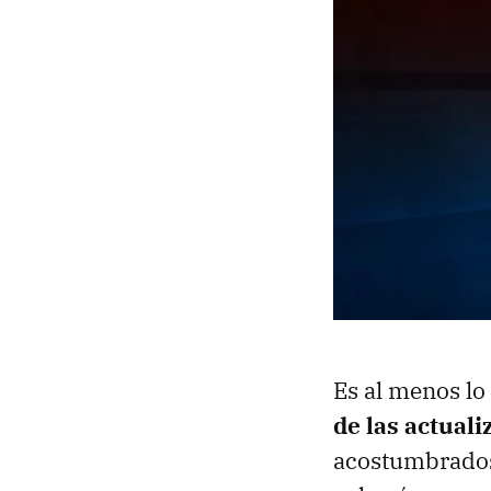
Es al menos l
de las actual
acostumbrados 