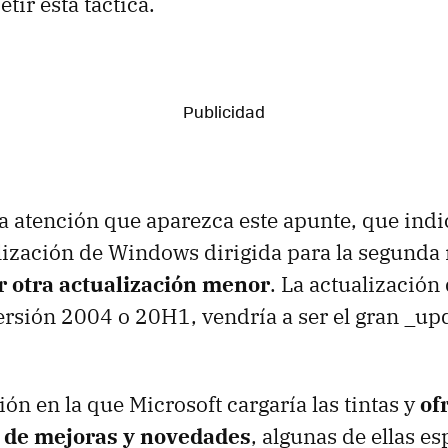
etir esta táctica.
la atención que aparezca este apunte, que indi
ización de Windows dirigida para la segunda 
r otra actualización menor
. La actualización
sión 2004 o 20H1, vendría a ser el gran _upd
ón en la que Microsoft cargaría las tintas y
of
 de mejoras y novedades
, algunas de ellas e