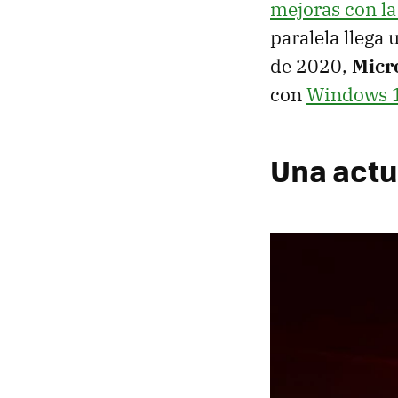
mejoras con l
paralela llega
de 2020,
Micro
con
Windows 
Una actu