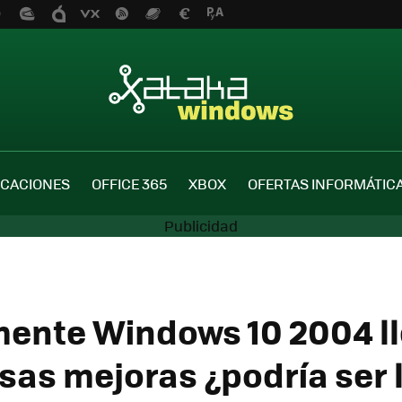
ICACIONES
OFFICE 365
XBOX
OFERTAS INFORMÁTIC
lmente Windows 10 2004 l
as mejoras ¿podría ser 