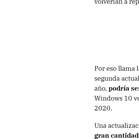
volverían a rep
Por eso llama 
segunda actual
año,
podría se
Windows 10 ver
2020.
Una actualizaci
gran cantidad