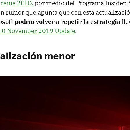
a rama 20H2
por medio del Programa Insider. 
 un rumor que apunta que con esta actualizaci
soft podría volver a repetir la estrategia
lle
10 November 2019 Update
.
alización menor