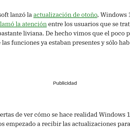
oft lanzó la
actualización de otoño
, Windows
llamó la atención
entre los usuarios que se tra
bastante liviana. De hecho vimos que el poco 
 las funciones ya estaban presentes y sólo hab
uertas de ver cómo se hace realidad Windows 
s empezado a recibir las actualizaciones par