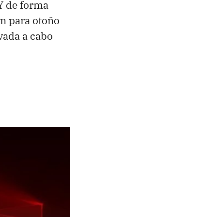
Y de forma
ón para otoño
vada a cabo