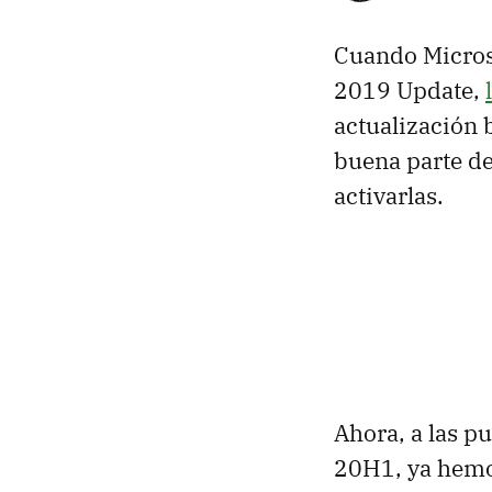
Cuando Micros
2019 Update,
actualización 
buena parte de
activarlas.
Ahora, a las p
20H1, ya hemo