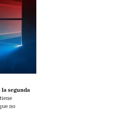
a
la segunda
tiene
 que no