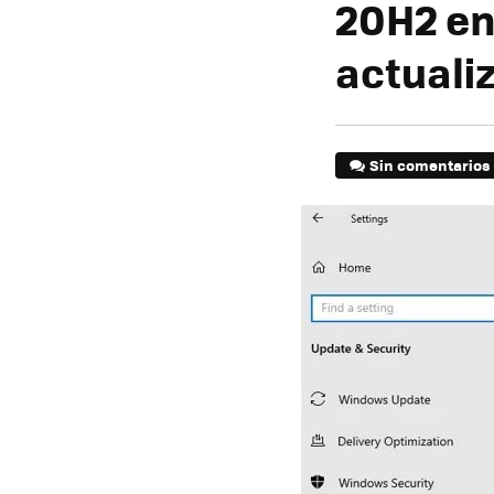
20H2 en
actuali
Sin comentarios