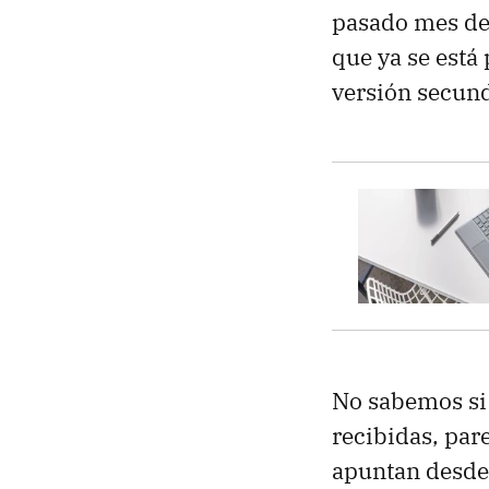
pasado mes de 
que ya se está 
versión secun
No sabemos si M
recibidas, par
apuntan desde 