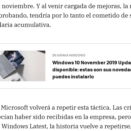
noviembre. Y al venir cargada de mejoras, la
probando, tendría por lo tanto el cometido de 
daria acumulativa.
EN XATAKA WINDOWS
Windows 10 November 2019 Updat
disponible: estas son sus noveda
puedes instalarlo
icrosoft volverá a repetir esta táctica. Las cr
ecían haber sido recibidas en la empresa, per
Windows Latest, la historia vuelve a repetirse