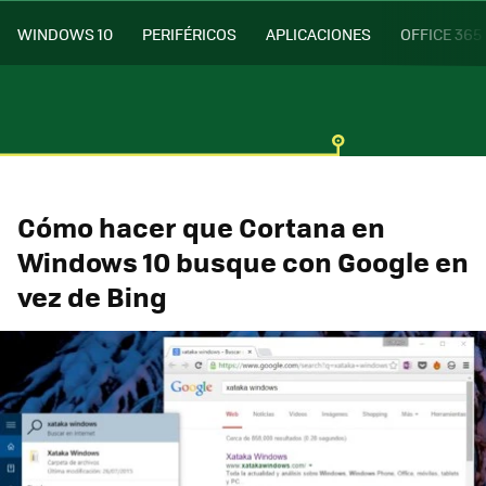
WINDOWS 10
PERIFÉRICOS
APLICACIONES
OFFICE 365
Cómo hacer que Cortana en
Windows 10 busque con Google en
vez de Bing