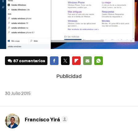
87 comentarios
FACEBOOK
TWITTER
FLIPBOARD
E-
WHATSAPP
MAIL
30 Julio 2015
Francisco Yirá