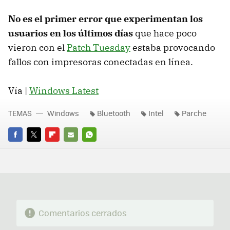
No es el primer error que experimentan los
usuarios en los últimos días
que hace poco
vieron con el
Patch Tuesday
estaba provocando
fallos con impresoras conectadas en línea.
Vía |
Windows Latest
TEMAS
Windows
Bluetooth
Intel
Parche
FACEBOOK
TWITTER
FLIPBOARD
E-
WHATSAPP
MAIL
Comentarios cerrados