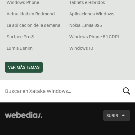
Windows Phone
Tablets e Híbridos
Actualidad en Redmond
Aplicaciones Windows
La aplicación de la semana
Nokia Lumia 925
Surface Pro 3
Windows Phone 8.1 GDR1
Lumia Denim
Windows 10
VER MÁS TEMAS
BUSCA
SUBIR