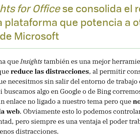
hts for Office
se consolida el r
 plataforma que potencia a o
 de Microsoft
rma que
Insights
también es una mejor herramie
que
reduce las distracciones
, al permitir con
e necesitmos sin salir del entorno de trabajo 
i buscamos algo en Google o de Bing corremos
n enlace no ligado a nuestro tema pero que
no
 la web
. Obviamente esto lo podemos controla
ntad, pero siempre es una ventaja el poder tra
enos distracciones.