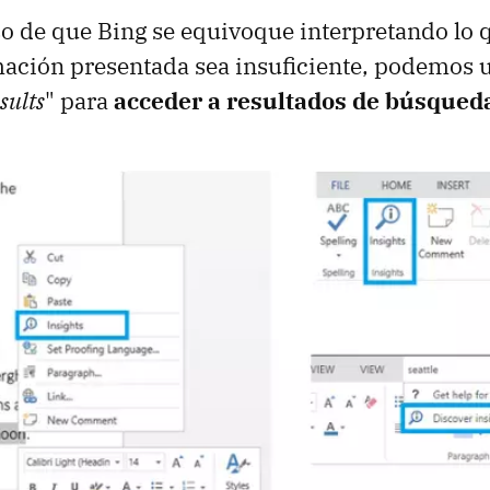
so de que Bing se equivoque interpretando lo
mación presentada sea insuficiente, podemos 
sults
" para
acceder a resultados de búsqued