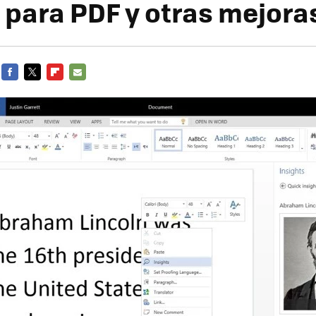
 para PDF y otras mejora
FACEBOOK
TWITTER
FLIPBOARD
E-
MAIL