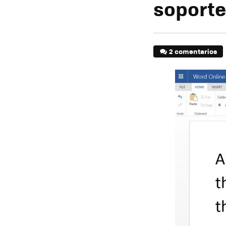
soporte
2 comentarios