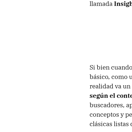
llamada
Insigh
Si bien cuand
básico, como u
realidad va un
según el cont
buscadores, ap
conceptos y p
clásicas listas