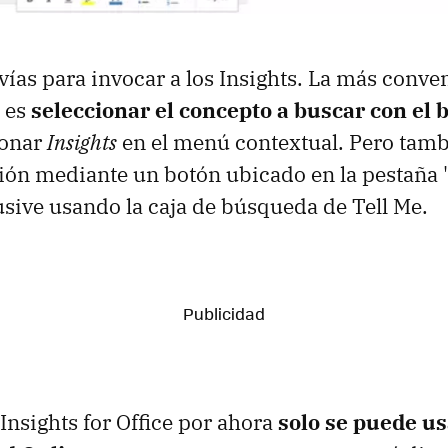
vías para invocar a los Insights. La más conven
, es
seleccionar el concepto a buscar con el
ionar
Insights
en el menú contextual. Pero ta
ción mediante un botón ubicado en la pestaña 
usive usando la caja de búsqueda de Tell Me.
Insights for Office por ahora
solo se puede us