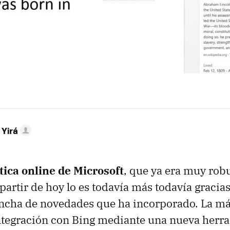
 Yirá
tica online de Microsoft
, que ya era muy robu
partir de hoy lo es todavía más todavía gracia
ncha de novedades que ha incorporado. La má
 integración con Bing mediante una nueva herr