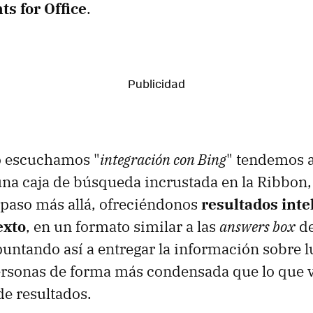
ts for Office
.
o escuchamos "
integración con Bing
" tendemos a
na caja de búsqueda incrustada en la Ribbon
 paso más allá, ofreciéndonos
resultados inte
exto
, en un formato similar a las
answers box
de
untando así a entregar la información sobre l
ersonas de forma más condensada que lo que 
 de resultados.