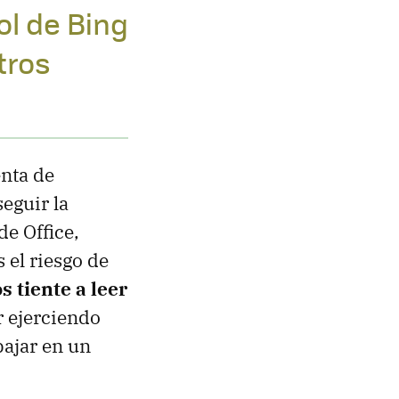
ol de Bing
tros
nta de
seguir la
de Office,
 el riesgo de
s tiente a leer
r ejerciendo
bajar en un