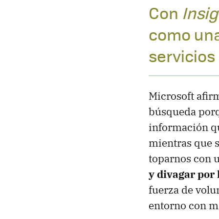
Con
Insig
como una
servicios
Microsoft afi
búsqueda por
información qu
mientras que s
toparnos con u
y divagar por
fuerza de volu
entorno con m