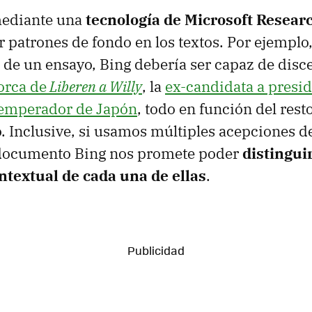
mediante una
tecnología de Microsoft Resear
ar patrones de fondo en los textos. Por ejemplo
 de un ensayo, Bing debería ser capaz de disce
 orca de
Liberen a Willy
, la
ex-candidata a presi
emperador de Japón
, todo en función del rest
 Inclusive, si usamos múltiples acepciones d
documento Bing nos promete poder
distinguir
ntextual de cada una de ellas
.