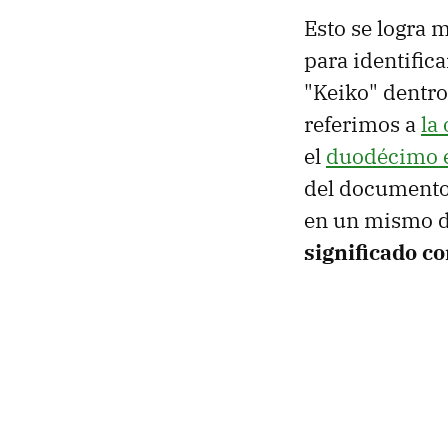
Esto se logra 
para identific
"Keiko" dentro
referimos a
la
el
duodécimo 
del documento.
en un mismo 
significado co