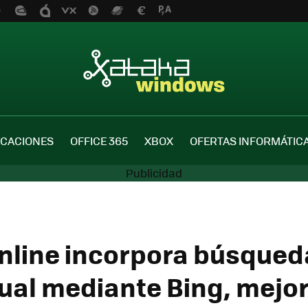
ICACIONES
OFFICE 365
XBOX
OFERTAS INFORMÁTIC
Online incorpora búsqued
ual mediante Bing, mejo