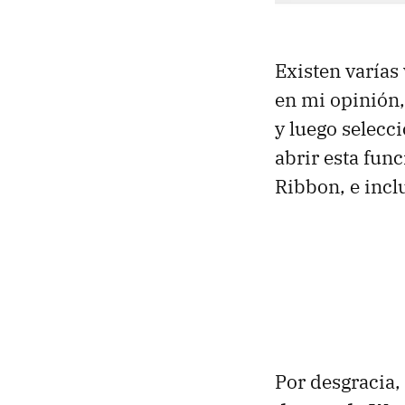
Existen varías 
en mi opinión
y luego selecc
abrir esta fun
Ribbon, e incl
Por desgracia, 