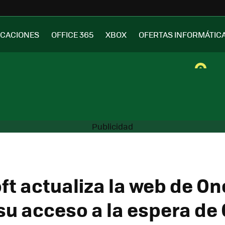
ICACIONES
OFFICE 365
XBOX
OFERTAS INFORMÁTIC
ft actualiza la web de O
 su acceso a la espera de 