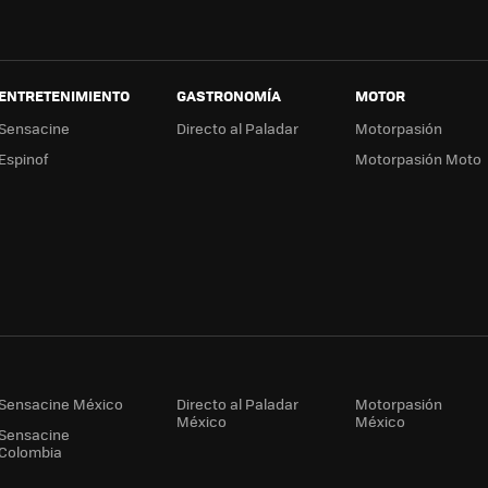
ENTRETENIMIENTO
GASTRONOMÍA
MOTOR
Sensacine
Directo al Paladar
Motorpasión
Espinof
Motorpasión Moto
Sensacine México
Directo al Paladar
Motorpasión
México
México
Sensacine
Colombia