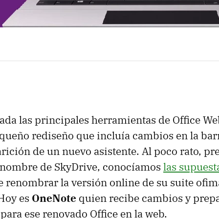
da las principales herramientas de Office W
ueño rediseño que incluía cambios en la bar
rición de un nuevo asistente. Al poco rato, pr
 nombre de SkyDrive, conocíamos
las supuest
e renombrar la versión online de su suite ofi
 Hoy es
OneNote
quien recibe cambios y prep
 para ese renovado Office en la web.