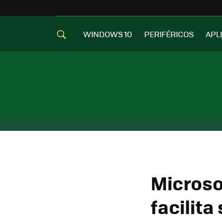
WINDOWS 10
PERIFÉRICOS
APL
Microso
facilita