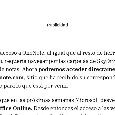
 acceso a OneNote, al igual que al resto de he
eb, requería navegar por las carpetas de SkyDri
de notas. Ahora
podremos acceder directame
enote.com
, sitio que ha recibido su correspon
 para lo que está por venir.
que en las próximas semanas Microsoft desve
ffice Online
. Desde entonces el acceso a las v