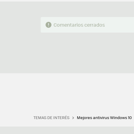
Comentarios cerrados
TEMAS DE INTERÉS
Mejores antivirus Windows 10
Terminal
Office 2021
Q
Descargar iTunes
Precio 