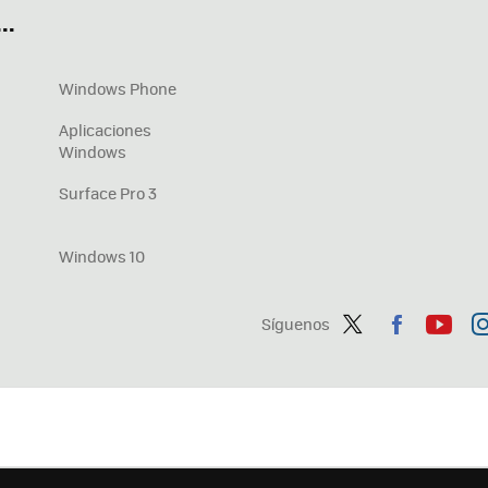
..
Windows Phone
Aplicaciones
Windows
Surface Pro 3
Windows 10
Síguenos
Twit
Fac
You
In
ter
ebo
tub
ag
ok
e
a