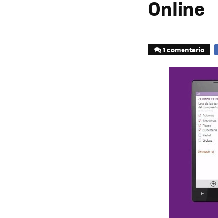
Online
1 comentario