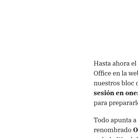
Hasta ahora el
Office en la w
nuestros bloc 
sesión en on
para prepararlo
Todo apunta a 
renombrado
O