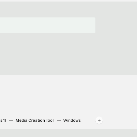
s 11
Media Creation Tool
Windows
indows
WhatsApp para ordenador