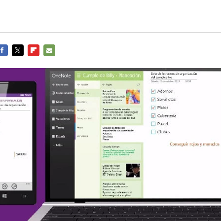
FACEBOOK
TWITTER
FLIPBOARD
E-
MAIL