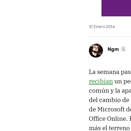
31 Enero 2014
Ngm
La semana pasa
recibían
un peq
común y la apa
del cambio de
de Microsoft d
Office Online.
más el terreno