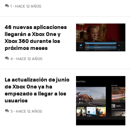
COMENTARIOS
1
HACE 12 AÑOS
46 nuevas aplicaciones
llegarán a Xbox One y
Xbox 360 durante los
próximos meses
COMENTARIOS
4
HACE 12 AÑOS
La actualización de junio
de Xbox One ya ha
empezado a llegar a los
usuarios
COMENTARIOS
3
HACE 12 AÑOS