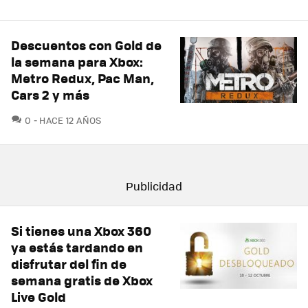
Descuentos con Gold de
la semana para Xbox:
Metro Redux, Pac Man,
Cars 2 y más
COMENTARIOS
0
HACE 12 AÑOS
Si tienes una Xbox 360
ya estás tardando en
disfrutar del fin de
semana gratis de Xbox
Live Gold