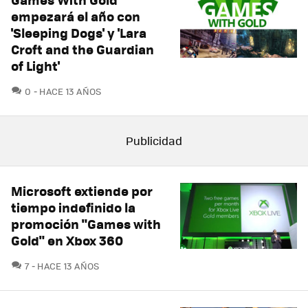
empezará el año con
'Sleeping Dogs' y 'Lara
Croft and the Guardian
of Light'
COMENTARIOS
0
HACE 13 AÑOS
Microsoft extiende por
tiempo indefinido la
promoción "Games with
Gold" en Xbox 360
COMENTARIOS
7
HACE 13 AÑOS