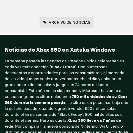
ARCHIVO DE NOTICIAS
Noticias de Xbox 360 en Xataka Windows
La semana pasada las tiendas de Estados Unidos celebraban su
cada vez más conocido "
Black Friday
". Con numerosos
descuentos y oportunidades para los consumidores, el mercado
de los videojuegos suele aprovechar mucho el día y colocar un
gran número de consolas y juegos en 24 horas de locura
consumista. Este año no ha sido menos y Microsoft ha vuelto a
cosechar grandes cifras colocando
750 mil unidades de su Xbox
360 durante la semana pasada
. La cifra es un poco más baja que
la del año pasado, cuando lograron vender 960 mil consolas
durante el fin de semana del "Black Friday", 800 mil de ellas sólo
durante el viernes. Pero es que la
Xbox 360 lleva ya 7 años de
vida
. Por comparar, la nueva consola de Nintendo, Wii U, vendió
400 mil unidades en la escasa semana que lleva en el mercado. Ni