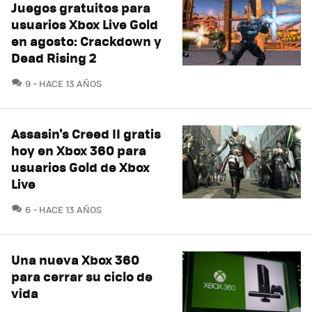
Juegos gratuitos para
usuarios Xbox Live Gold
en agosto: Crackdown y
Dead Rising 2
COMENTARIOS
9
HACE 13 AÑOS
Assasin's Creed II gratis
hoy en Xbox 360 para
usuarios Gold de Xbox
Live
COMENTARIOS
6
HACE 13 AÑOS
Una nueva Xbox 360
para cerrar su ciclo de
vida