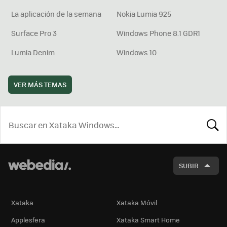
La aplicación de la semana
Nokia Lumia 925
Surface Pro 3
Windows Phone 8.1 GDR1
Lumia Denim
Windows 10
VER MÁS TEMAS
BUSCA
SUBIR
Xataka
Xataka Móvil
Applesfera
Xataka Smart Home