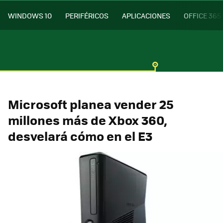
WINDOWS 10
PERIFÉRICOS
APLICACIONES
OFFICE 365
Microsoft planea vender 25
millones más de Xbox 360,
desvelará cómo en el E3