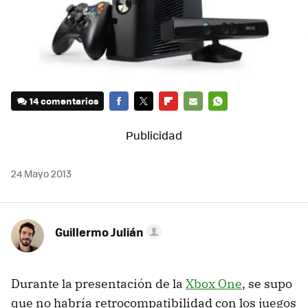
14 comentarios
FACEBOOK
TWITTER
FLIPBOARD
E-
WHATSAPP
MAIL
24 Mayo 2013
Guillermo Julián
Durante la presentación de la
Xbox One
, se supo
que no habría retrocompatibilidad con los juegos