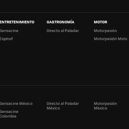
ENTRETENIMIENTO
GASTRONOMÍA
MOTOR
Sensacine
Directo al Paladar
Motorpasión
Espinof
Motorpasión Moto
Sensacine México
Directo al Paladar
Motorpasión
México
México
Sensacine
Colombia