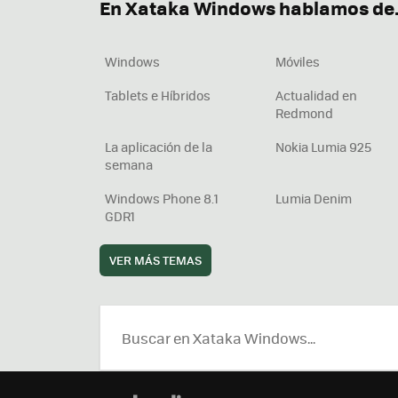
En Xataka Windows hablamos de.
Windows
Móviles
Tablets e Híbridos
Actualidad en
Redmond
La aplicación de la
Nokia Lumia 925
semana
Windows Phone 8.1
Lumia Denim
GDR1
VER MÁS TEMAS