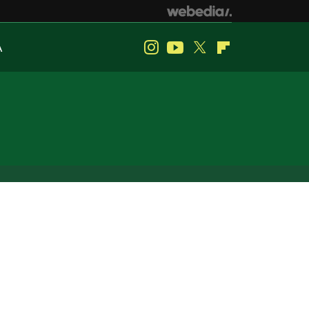
A
Instagram
Youtube
Twitter
Flipboard