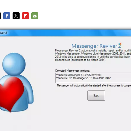
FACEBOOK
TWITTER
FLIPBOARD
E-
MAIL