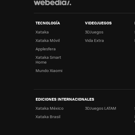
TECNOLOGÍA
VIDEOJUEGOS
Xataka
3DJuegos
Xataka Móvil
Vida Extra
Applesfera
Xataka Smart
Home
Mundo Xiaomi
EDICIONES INTERNACIONALES
Xataka México
3DJuegos LATAM
Xataka Brasil