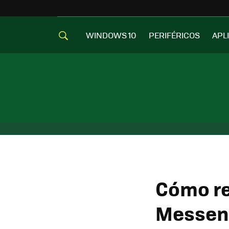
WINDOWS 10
PERIFÉRICOS
APL
Cómo re
Messen