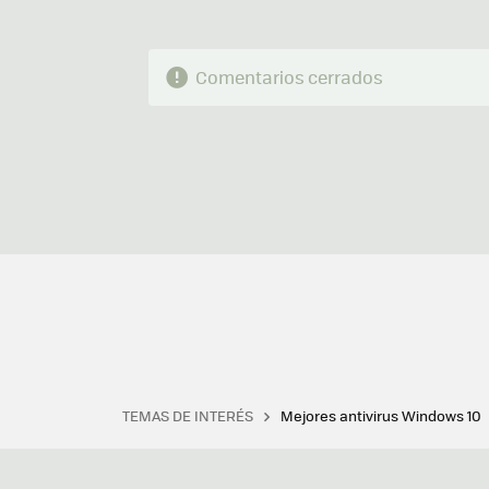
Comentarios cerrados
TEMAS DE INTERÉS
Mejores antivirus Windows 10
Terminal
Office 2021
Q
Descargar iTunes
Precio 