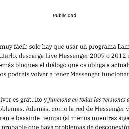
 muy fácil: sólo hay que usar un programa ll
cutarlo, descarga Live Messenger 2009 o 2012 s
demás bloquea el diálogo que os obliga a actual
s podréis volver a tener Messenger funciona
ver es gratuito y
funciona en todas las versiones
oblemas. Además, como la red de Messenger v
ante basatnte tiempo (al menos mientras siga
o probable que haya problemas de desconexió