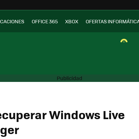
ICACIONES
OFFICE 365
XBOX
OFERTAS INFORMÁTIC
cuperar Windows Live
ger