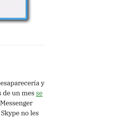
esaparecería y
os de un mes
se
 Messenger
 Skype no les