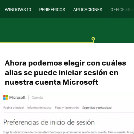
WINDOWS 10
PERIFÉRICOS
APLICACIONES
OFFICE 365
Ahora podemos elegir con cuáles
alias se puede iniciar sesión en
nuestra cuenta Microsoft