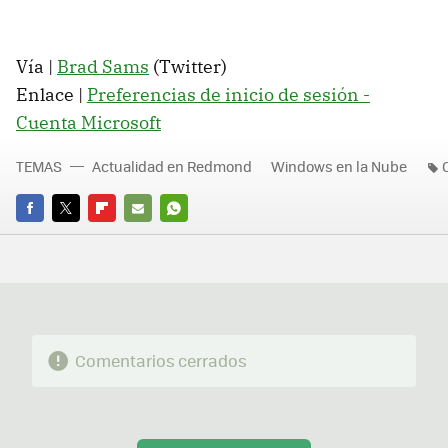
Vía |
Brad Sams
(Twitter)
Enlace |
Preferencias de inicio de sesión -
Cuenta Microsoft
TEMAS
Actualidad en Redmond
Windows en la Nube
FACEBOOK
TWITTER
FLIPBOARD
E-
WHATSAPP
MAIL
Comentarios cerrados