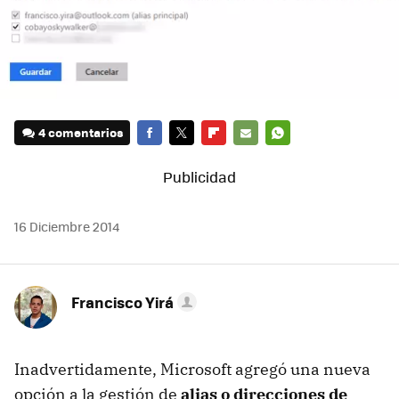
4 comentarios
FACEBOOK
TWITTER
FLIPBOARD
E-
WHATSAPP
MAIL
16 Diciembre 2014
Francisco Yirá
Inadvertidamente, Microsoft agregó una nueva
opción a la gestión de
alias o direcciones de