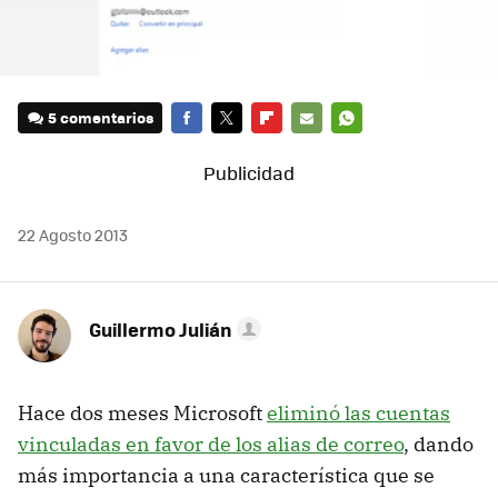
5 comentarios
FACEBOOK
TWITTER
FLIPBOARD
E-
WHATSAPP
MAIL
22 Agosto 2013
Guillermo Julián
Hace dos meses Microsoft
eliminó las cuentas
vinculadas en favor de los alias de correo
, dando
más importancia a una característica que se