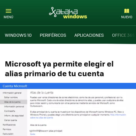
MENÚ
NUEVO
WINDOWS 10
PERIFÉRICOS
APLICACIONES
OFFICE 365
Microsoft ya permite elegir el
alias primario de tu cuenta