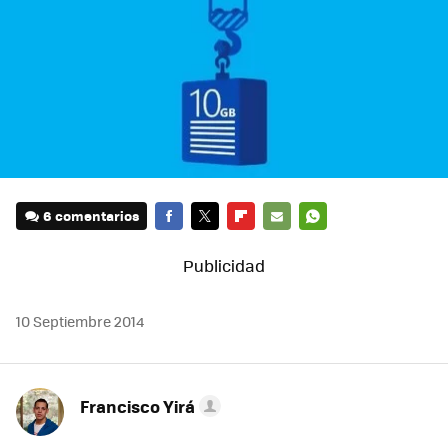
6 comentarios
FACEBOOK
TWITTER
FLIPBOARD
E-
WHATSAPP
MAIL
10 Septiembre 2014
Francisco Yirá