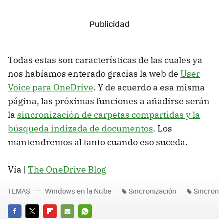
Todas estas son características de las cuales ya
nos habíamos enterado gracias la web de
User
Voice para OneDrive
. Y de acuerdo a esa misma
página, las próximas funciones a añadirse serán
la
sincronización de carpetas compartidas y la
búsqueda indizada de documentos
. Los
mantendremos al tanto cuando eso suceda.
Vía |
The OneDrive Blog
TEMAS
Windows en la Nube
Sincronización
Sincron