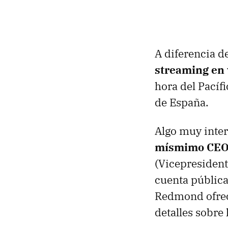
A diferencia d
streaming en 
hora del Pacífi
de España.
Algo muy inter
mísmimo CEO 
(Vicepresident
cuenta pública 
Redmond ofrec
detalles sobre 