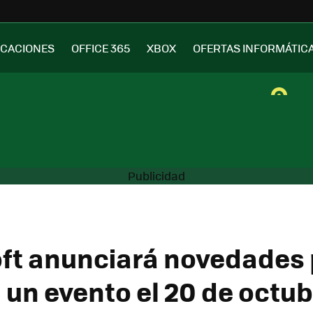
ICACIONES
OFFICE 365
XBOX
OFERTAS INFORMÁTIC
ft anunciará novedades 
 un evento el 20 de octub