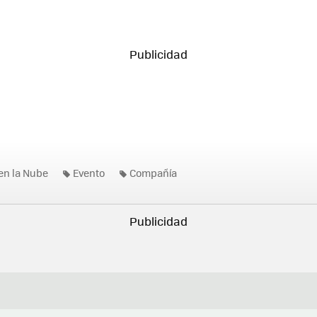
n la Nube
Evento
Compañía