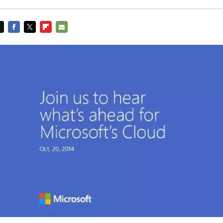
FACEBOOK
TWITTER
FLIPBOARD
E-
MAIL