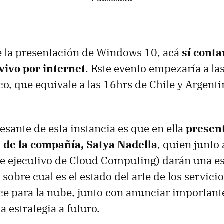
e la presentación de Windows 10, acá
sí cont
vivo por internet
. Este evento empezaría a l
co, que equivale a las 16hrs de Chile y Argenti
esante de esta instancia es que en ella
present
de la compañía, Satya Nadella
, quien junto 
e ejecutivo de Cloud Computing) darán una e
sobre cual es el estado del arte de los servici
e para la nube, junto con anunciar important
la estrategia a futuro.