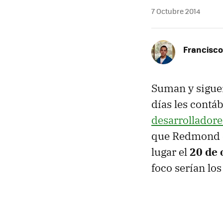
7 Octubre 2014
Francisco
Suman y sigue
días les cont
desarrolladore
que Redmond es
lugar el
20 de 
foco serían lo