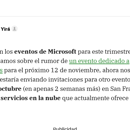
 Yirá
n los
eventos de Microsoft
para este trimestr
ábamos sobre el rumor de
un evento dedicado a
s
para el próximo 12 de noviembre, ahora no
taría enviando invitaciones para otro evento
octubre
(en apenas 2 semanas más) en San Fra
s
servicios en la nube
que actualmente ofrece