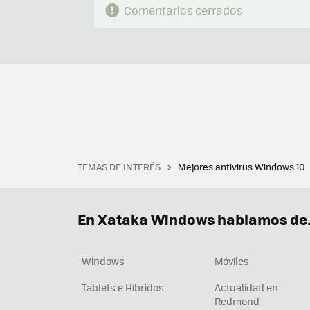
Comentarios cerrados
TEMAS DE INTERÉS
Mejores antivirus Windows 10
Terminal
Office 2021
Q
Descargar iTunes
Precio 
En Xataka Windows hablamos de.
Windows
Móviles
Tablets e Híbridos
Actualidad en
Redmond