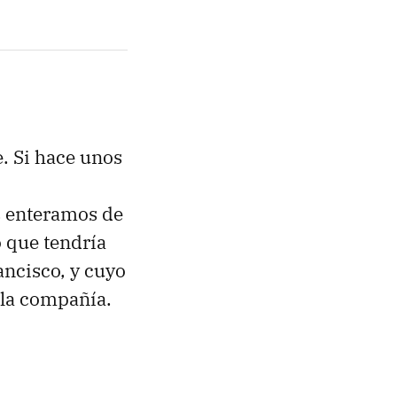
e. Si hace unos
s enteramos de
 que tendría
ncisco, y cuyo
 la compañía.