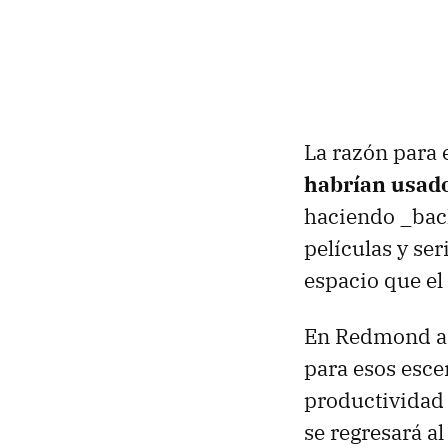
La razón para 
habrían usado
haciendo _bac
películas y ser
espacio que el
En Redmond afi
para esos esce
productividad y
se regresará a