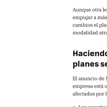
Aunque otra le
empujar a más 
cambios el pla
modalidad atra
Haciendo
planes s
El anuncio de 
empresa está 
afectados por 