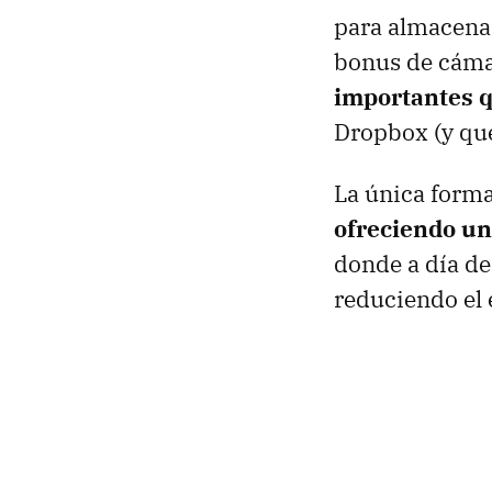
para almacenar
bonus de cámar
importantes q
Dropbox (y que
La única forma
ofreciendo un
donde a día d
reduciendo el 