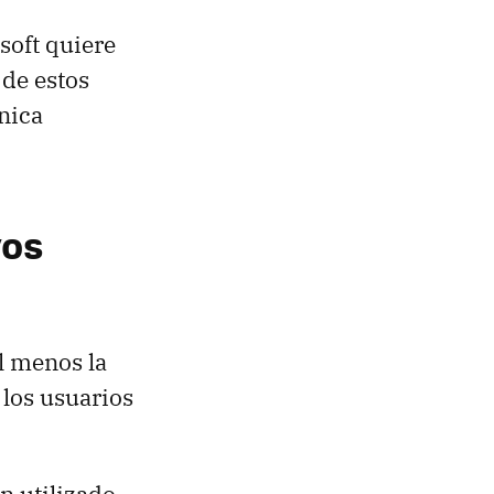
soft quiere
 de estos
nica
vos
l menos la
los usuarios