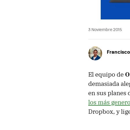
3 Noviembre 2015
Francisco
El equipo de
O
demasiada aleg
en sus planes 
los más gener
Dropbox, y lig