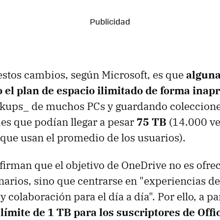
estos cambios, según Microsoft, es que
alguna
 el plan de espacio ilimitado de forma inap
kups_ de muchos PCs y guardando coleccione
ies que podían llegar a pesar
75 TB
(14.000 v
 que usan el promedio de los usuarios).
rman que el objetivo de OneDrive no es ofrec
narios, sino que centrarse en "experiencias de
 colaboración para el día a día". Por ello, a pa
l
límite de 1 TB para los suscriptores de Offi