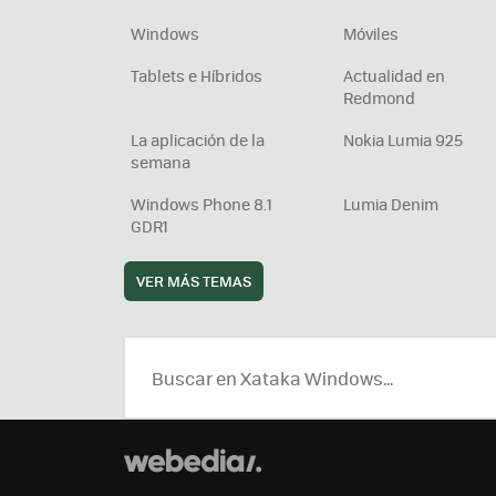
Windows
Móviles
Tablets e Híbridos
Actualidad en
Redmond
La aplicación de la
Nokia Lumia 925
semana
Windows Phone 8.1
Lumia Denim
GDR1
VER MÁS TEMAS