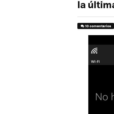
la últi
10 comentarios