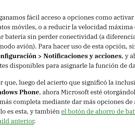
 ganamos fácil acceso a opciones como activar 
tos móviles, o a reducir la velocidad máxima
r batería sin perder conectividad (a diferenci
modo avión). Para hacer uso de esta opción, 
nfiguración > Notificaciones y acciones
, y 
tes disponibles para asignarle la función de d
 que, luego del acierto que significó la inclus
ndows Phone
, ahora Microsoft esté otorgándo
 más completa mediante dar más opciones de 
lo es esta, y también
el botón de ahorro de bat
ild anterior
.