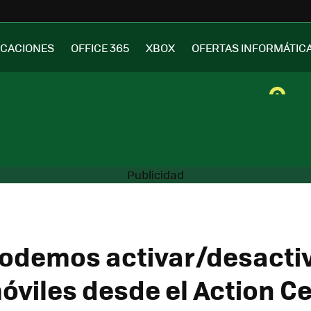
ICACIONES
OFFICE 365
XBOX
OFERTAS INFORMÁTIC
odemos activar/desactiv
óviles desde el Action C