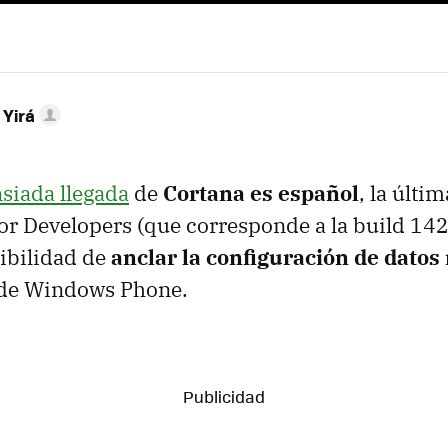
 Yirá
siada llegada
de
Cortana es español
, la últi
for Developers (que corresponde a la build 14
ibilidad de
anclar la configuración de datos
 de Windows Phone.