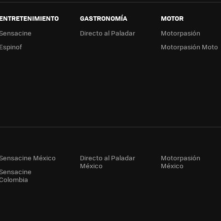
ENTRETENIMIENTO
GASTRONOMÍA
MOTOR
Sensacine
Directo al Paladar
Motorpasión
Espinof
Motorpasión Moto
Sensacine México
Directo al Paladar
Motorpasión
México
México
Sensacine
Colombia