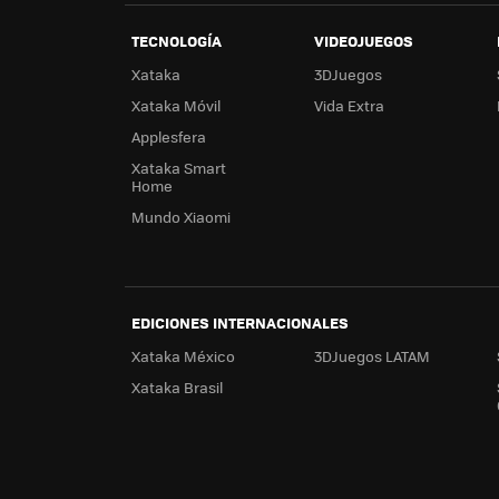
TECNOLOGÍA
VIDEOJUEGOS
Xataka
3DJuegos
Xataka Móvil
Vida Extra
Applesfera
Xataka Smart
Home
Mundo Xiaomi
EDICIONES INTERNACIONALES
Xataka México
3DJuegos LATAM
Xataka Brasil