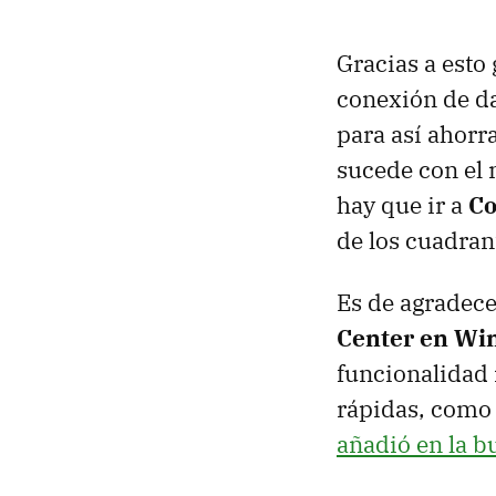
Gracias a esto
conexión de da
para así ahorra
sucede con el 
hay que ir a
Co
de los cuadran
Es de agradecer
Center en Wi
funcionalidad
rápidas, como 
añadió en la bu