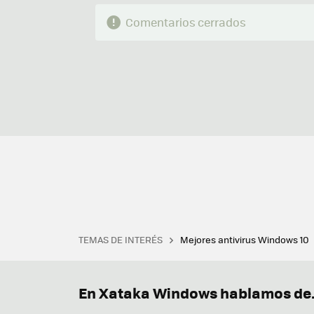
Comentarios cerrados
TEMAS DE INTERÉS
Mejores antivirus Windows 10
Terminal
Office 2021
Q
Descargar iTunes
Precio 
En Xataka Windows hablamos de.