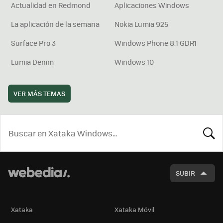
Actualidad en Redmond
Aplicaciones Windows
La aplicación de la semana
Nokia Lumia 925
Surface Pro 3
Windows Phone 8.1 GDR1
Lumia Denim
Windows 10
VER MÁS TEMAS
BUSCA
SUBIR
Xataka
Xataka Móvil