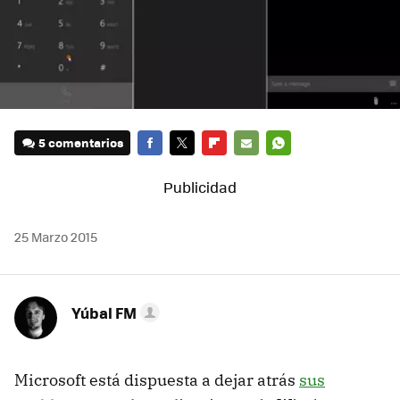
5 comentarios
FACEBOOK
TWITTER
FLIPBOARD
E-
WHATSAPP
MAIL
25 Marzo 2015
Yúbal FM
Microsoft está dispuesta a dejar atrás
sus