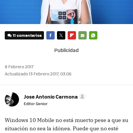
11 comentarios
FACEBOOK
TWITTER
FLIPBOARD
E-
WHATSAPP
MAIL
8 Febrero 2017
Actualizado 13 Febrero 2017, 03:06
Jose Antonio Carmona
Editor Senior
Windows 10 Mobile no está muerto pese a que su
situación no sea la idónea. Puede que no esté