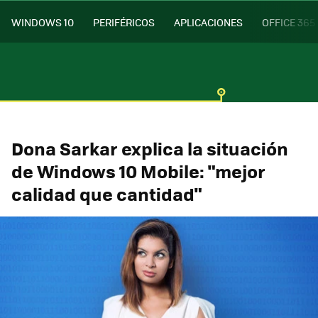
WINDOWS 10
PERIFÉRICOS
APLICACIONES
OFFICE 365
Dona Sarkar explica la situación
de Windows 10 Mobile: "mejor
calidad que cantidad"