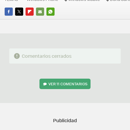
FACEBOOK
TWITTER
FLIPBOARD
E-
WHATSAPP
MAIL
Comentarios cerrados
VER
11 COMENTARIOS