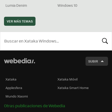
Lumia Denim
Windows 10
VER MÁS TEMAS
BUSCA
SUBIR
Xataka
Xataka Móvil
Applesfera
Xataka Smart Home
Mundo Xiaomi
Otras publicaciones de Webedia