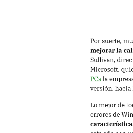
Por suerte, m
mejorar la ca
Sullivan, dire
Microsoft, qui
PCs
la empresa
versión, hacia 
Lo mejor de to
errores de Wi
característica