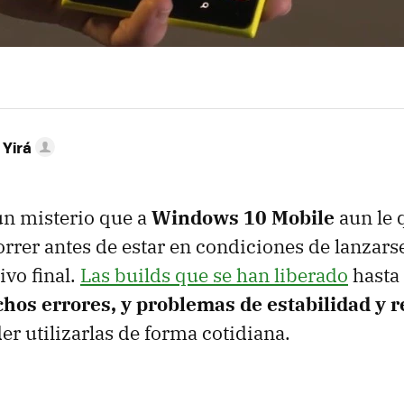
 Yirá
un misterio que a
Windows 10 Mobile
aun le 
orrer antes de estar en condiciones de lanzar
ivo final.
Las builds que se han liberado
hasta 
hos errores, y problemas de estabilidad y 
r utilizarlas de forma cotidiana.