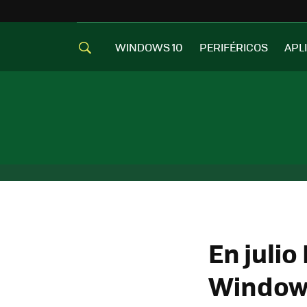
WINDOWS 10
PERIFÉRICOS
APL
En julio
Windows