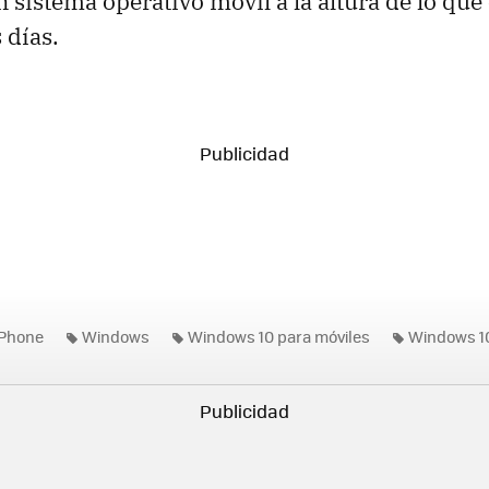
n sistema operativo móvil a la altura de lo qu
 días.
Phone
Windows
Windows 10 para móviles
Windows 1