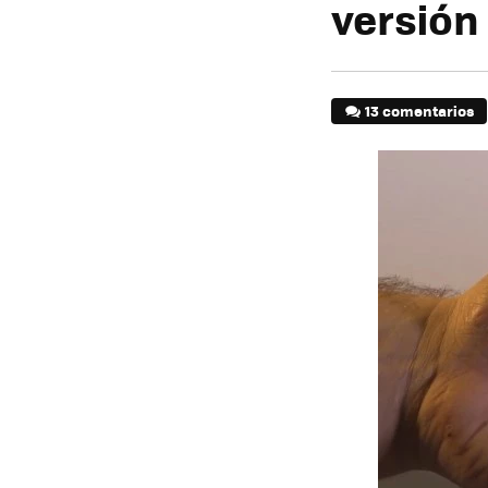
versión
13 comentarios