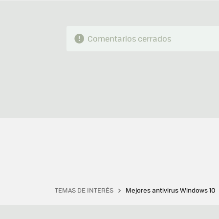
Comentarios cerrados
TEMAS DE INTERÉS
Mejores antivirus Windows 10
Terminal
Office 2021
Q
Descargar iTunes
Precio 