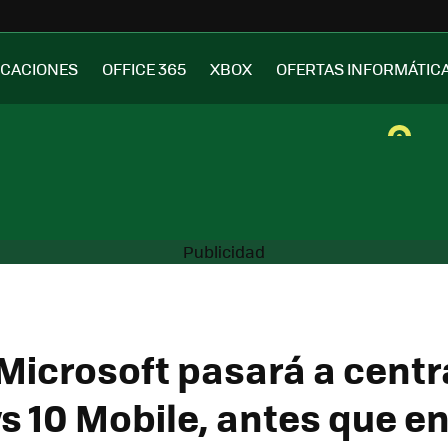
ICACIONES
OFFICE 365
XBOX
OFERTAS INFORMÁTIC
 Microsoft pasará a cent
 10 Mobile, antes que en