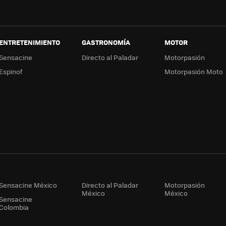
ENTRETENIMIENTO
GASTRONOMÍA
MOTOR
Sensacine
Directo al Paladar
Motorpasión
Espinof
Motorpasión Moto
Sensacine México
Directo al Paladar
Motorpasión
México
México
Sensacine
Colombia