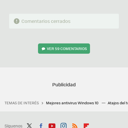
Comentarios cerrados
VER
59 COMENTARIOS
TEMAS DE INTERÉS
Mejores antivirus Windows 10
Atajos del 
Síguenos