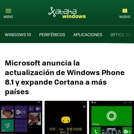
MENÚ
NUEVO
WINDOWS 10
PERIFÉRICOS
APLICACIONES
OFFICE 365
Microsoft anuncia la
actualización de Windows Phone
8.1 y expande Cortana a más
países