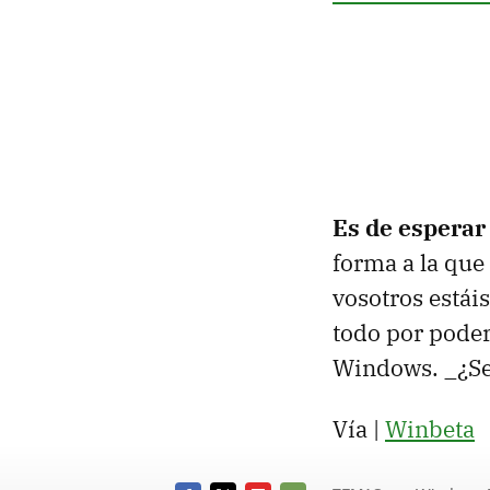
Es de esperar
forma a la que
vosotros estái
todo por poder
Windows. _¿Se
Vía |
Winbeta