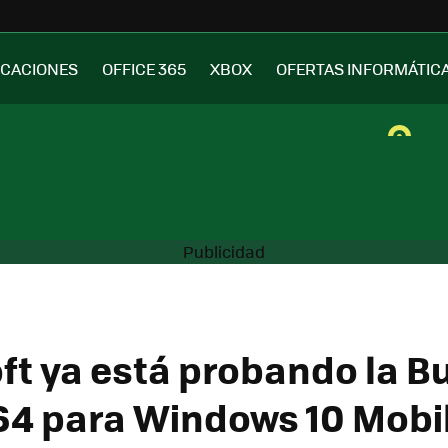
ICACIONES
OFFICE 365
XBOX
OFERTAS INFORMÁTIC
ft ya está probando la Bu
64 para Windows 10 Mobi