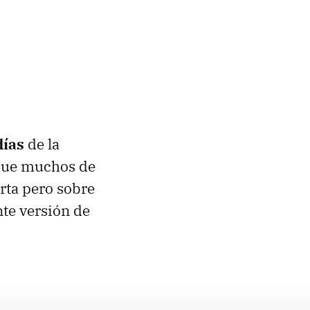
días
de la
 que muchos de
rta pero sobre
nte versión de