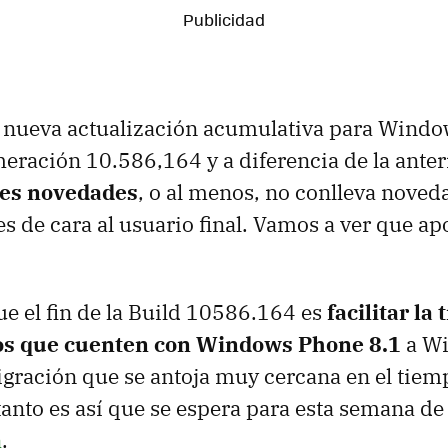
a nueva actualización acumulativa para Wind
eración 10.586,164 y a diferencia de la anter
des novedades
, o al menos, no conlleva nove
es de cara al usuario final. Vamos a ver que ap
e el fin de la Build 10586.164 es
facilitar la
vos que cuenten con Windows Phone 8.1
a W
gración que se antoja muy cercana en el tie
anto es así que se espera para esta semana d
a
.