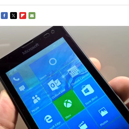
FACEBOOK
TWITTER
FLIPBOARD
E-
MAIL