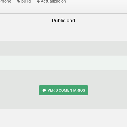
Phone
build
Actualización
VER
6 COMENTARIOS