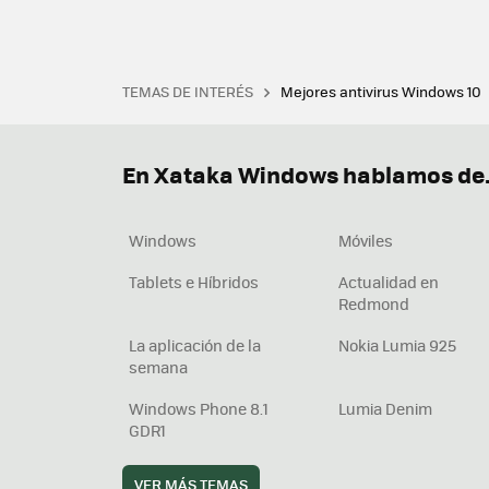
TEMAS DE INTERÉS
Mejores antivirus Windows 10
Terminal
Office 2021
Q
Descargar iTunes
Precio 
En Xataka Windows hablamos de.
Windows
Móviles
Tablets e Híbridos
Actualidad en
Redmond
La aplicación de la
Nokia Lumia 925
semana
Windows Phone 8.1
Lumia Denim
GDR1
VER MÁS TEMAS