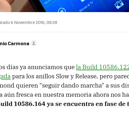
izado 6 Noviembre 2016, 09:28
onio Carmona
s días ya anunciamos que
la Build 10586.12
gada
para los anillos Slow y Release, pero pare
mond quieren "seguir dando marcha" a sus dis
ia aún fresca en nuestra memoria ahora nos h
Build 10586.164 ya se encuentra en fase de 