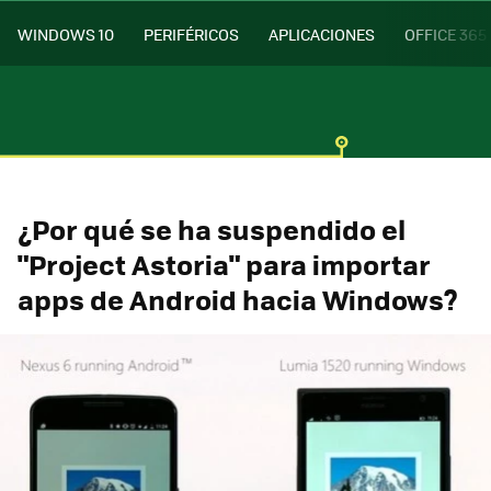
WINDOWS 10
PERIFÉRICOS
APLICACIONES
OFFICE 365
¿Por qué se ha suspendido el
"Project Astoria" para importar
apps de Android hacia Windows?