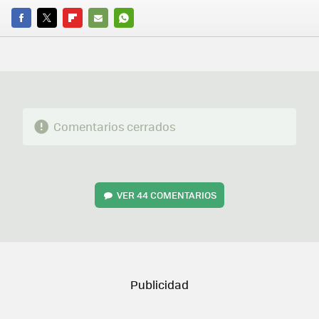
FACEBOOK
TWITTER
FLIPBOARD
E-
WHATSAPP
MAIL
Comentarios cerrados
VER
44 COMENTARIOS