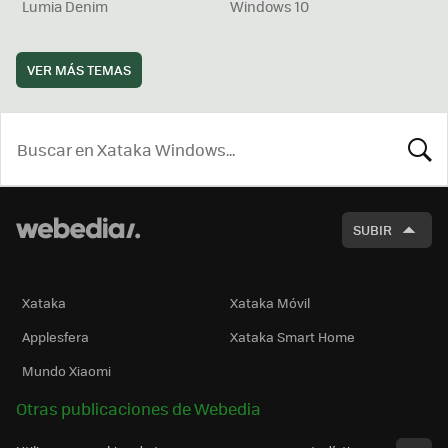
Lumia Denim
Windows 10
VER MÁS TEMAS
BUSCA
SUBIR
Xataka
Xataka Móvil
Applesfera
Xataka Smart Home
Mundo Xiaomi
Otras publicaciones de Webedia