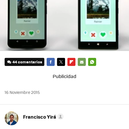
44 comentarios
FACEBOOK
TWITTER
FLIPBOARD
E-
WHATSAPP
MAIL
16 Noviembre 2015
Francisco Yirá