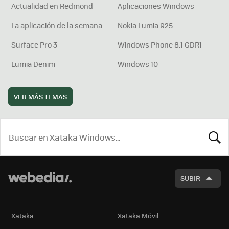
Actualidad en Redmond
Aplicaciones Windows
La aplicación de la semana
Nokia Lumia 925
Surface Pro 3
Windows Phone 8.1 GDR1
Lumia Denim
Windows 10
VER MÁS TEMAS
BUSCA
SUBIR
Xataka
Xataka Móvil