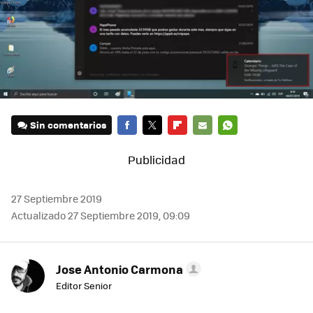
Sin comentarios
FACEBOOK
TWITTER
FLIPBOARD
E-
WHATSAPP
MAIL
27 Septiembre 2019
Actualizado 27 Septiembre 2019, 09:09
Jose Antonio Carmona
Editor Senior