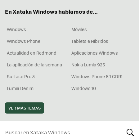
ok
e
am
rd
En Xataka Windows hablamos de...
Windows
Móviles
Windows Phone
Tablets e Híbridos
Actualidad en Redmond
Aplicaciones Windows
La aplicación de la semana
Nokia Lumia 925
Surface Pro 3
Windows Phone 8.1 GDR1
Lumia Denim
Windows 10
VER MÁS TEMAS