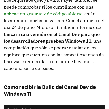
Los requisitos que, ya vimos ayer, también se
puede comprobar si los cumplimos con una
aplicación gratuita y de código abierto
, están
levantando mucha polvareda. Con el anuncio del
día 24 de junio, Microsoft también informó que
lanzará una versión en el Canal Dev para que
los desarrolladores prueben Windows 11
, una
compilación que sólo se podrá instalar en los
equipos que cuenten con las especificaciones de
hardware requeridas o en los que llevemos a
cabo una serie de pasos.
Cómo recibir la Build del Canal Dev de
Windows 11