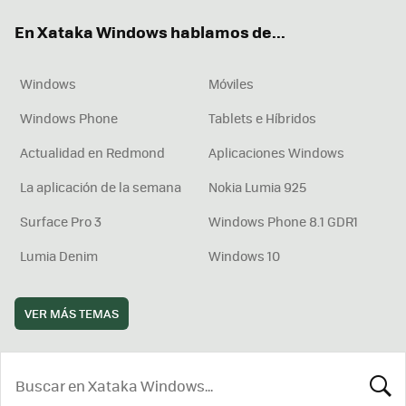
ok
e
am
rd
En Xataka Windows hablamos de...
Windows
Móviles
Windows Phone
Tablets e Híbridos
Actualidad en Redmond
Aplicaciones Windows
La aplicación de la semana
Nokia Lumia 925
Surface Pro 3
Windows Phone 8.1 GDR1
Lumia Denim
Windows 10
VER MÁS TEMAS