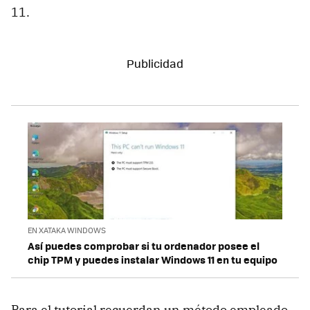
11.
EN XATAKA WINDOWS
Así puedes comprobar si tu ordenador posee el
chip TPM y puedes instalar Windows 11 en tu equipo
Para el tutorial recuerdan un método empleado