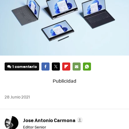
1 comentario
FACEBOOK
TWITTER
FLIPBOARD
E-
WHATSAPP
MAIL
28 Junio 2021
Jose Antonio Carmona
Editor Senior