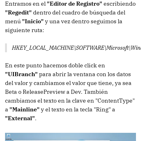
Entramos en el
"Editor de Registro"
escribiendo
"Regedit"
dentro del cuadro de búsqueda del
menú
"Inicio"
y una vez dentro seguimos la
siguiente ruta:
HKEY_LOCAL_MACHINE\SOFTWARE\Microsoft\Window
En este punto hacemos doble click en
"UIBranch"
para abrir la ventana con los datos
del valor y cambiamos el valor que tiene, ya sea
Beta o ReleasePreview a Dev. También
cambiamos el texto en la clave en "ContentType"
a
"Mainline"
y el texto en la tecla "Ring" a
"External"
.