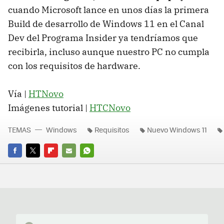
cuando Microsoft lance en unos días la primera
Build de desarrollo de Windows 11 en el Canal
Dev del Programa Insider ya tendríamos que
recibirla, incluso aunque nuestro PC no cumpla
con los requisitos de hardware.
Vía |
HTNovo
Imágenes tutorial |
HTCNovo
TEMAS
Windows
Requisitos
Nuevo Windows 11
FACEBOOK
TWITTER
FLIPBOARD
E-
WHATSAPP
MAIL