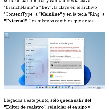
serie de parámetros y cambiamos la clave
"BranchName" a
"Dev"
, la clave en el archivo
"ContentType" a
"Mainline"
y en la tecla "Ring" a
"External"
. Los mismos cambios que antes.
Llegados a este punto,
sólo queda salir del
"Editor de registro", reiniciar el equipo
y