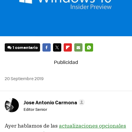
1 comentario
FACEBOOK
TWITTER
FLIPBOARD
E-
WHATSAPP
MAIL
20 Septiembre 2019
Jose Antonio Carmona
Editor Senior
Ayer hablamos de las
actualizaciones opcionales