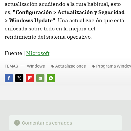
actualización acudiendo a la ruta habitual, esto
es,
"Configuración > Actualización y Seguridad
> Windows Update"
. Una actualización que está
enfocada sobre todo en la mejora del
rendimiento del sistema operativo.
Fuente |
Microsoft
TEMAS
Windows
Actualizaciones
Programa Window
FACEBOOK
TWITTER
FLIPBOARD
E-
WHATSAPP
MAIL
Comentarios cerrados