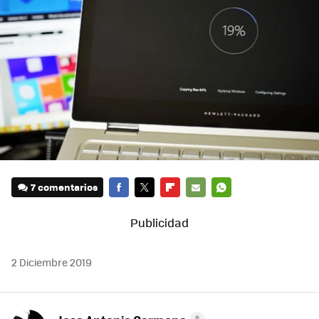
7 comentarios
FACEBOOK
TWITTER
FLIPBOARD
E-
WHATSAPP
MAIL
2 Diciembre 2019