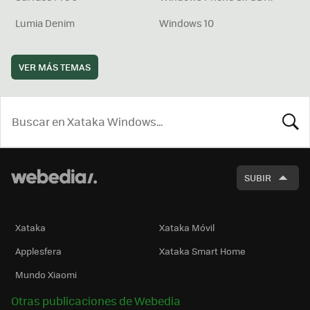
Lumia Denim
Windows 10
VER MÁS TEMAS
BUSCA
SUBIR
Xataka
Xataka Móvil
Applesfera
Xataka Smart Home
Mundo Xiaomi
Otras publicaciones de Webedia