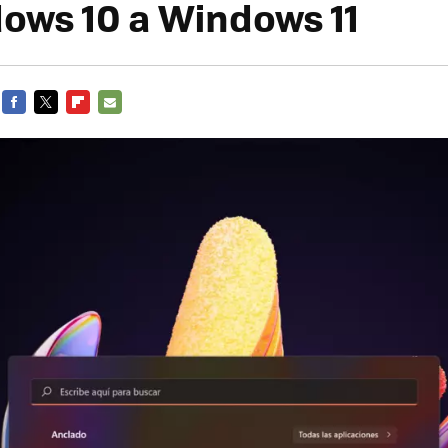
ows 10 a Windows 11
FACEBOOK
TWITTER
FLIPBOARD
E-
MAIL