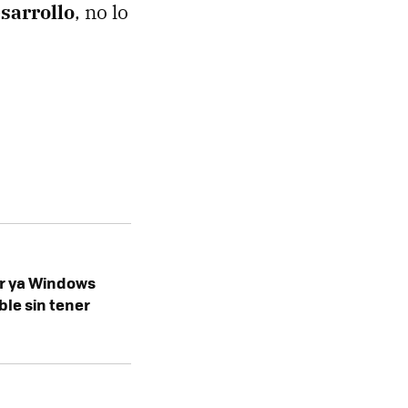
sarrollo
, no lo
r ya Windows
ble sin tener