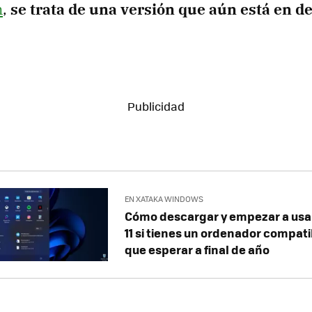
n
,
se trata de una versión que aún está en de
EN XATAKA WINDOWS
Cómo descargar y empezar a usa
11 si tienes un ordenador compati
que esperar a final de año