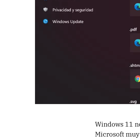
Windows 11 no 
Microsoft muy