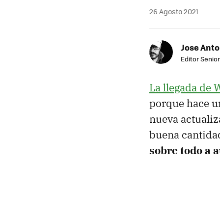
26 Agosto 2021
Jose Ant
Editor Senior
La llegada de
porque hace u
nueva actuali
buena cantidad
sobre todo a 