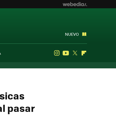
NUEVO
A
Instagram
Youtube
Twitter
Flipboard
ásicas
al pasar