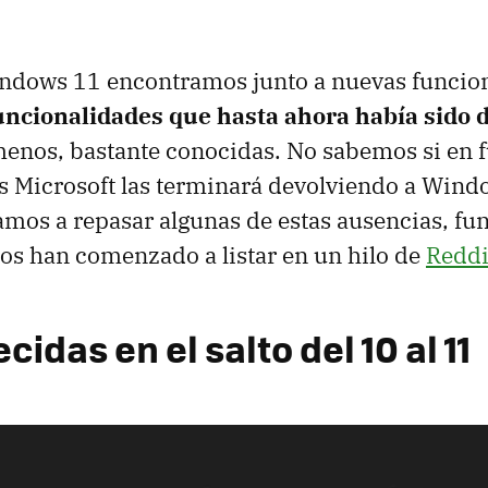
indows 11 encontramos junto a nuevas funcio
uncionalidades que hasta ahora había sido 
menos, bastante conocidas. No sabemos si en 
s Microsoft las terminará devolviendo a Wind
vamos a repasar algunas de estas ausencias, fu
os han comenzado a listar en un hilo de
Reddi
idas en el salto del 10 al 11