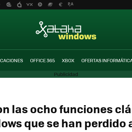
ICACIONES
OFFICE 365
XBOX
OFERTAS INFORMÁTIC
on las ocho funciones cl
ows que se han perdido 