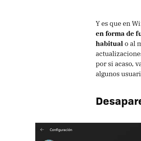
Y es que en W
en forma de f
habitual
o al 
actualizacione
por si acaso, 
algunos usuari
Desaparec