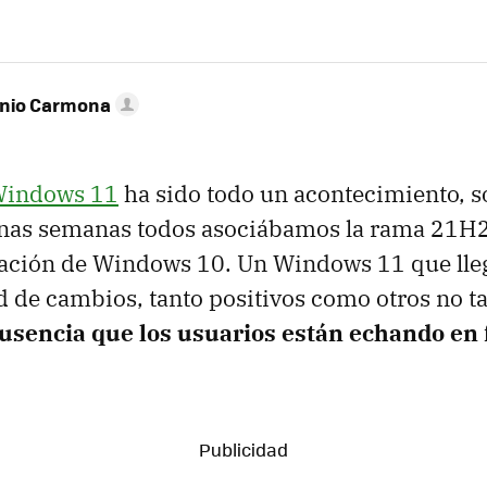
onio Carmona
 Windows 11
ha sido todo un acontecimiento, s
nas semanas todos asociábamos la rama 21H
zación de Windows 10. Un Windows 11 que lle
 de cambios, tanto positivos como otros no t
ausencia que los usuarios están echando en 