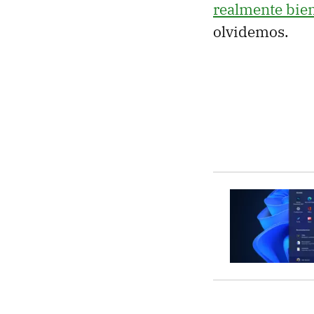
realmente bie
olvidemos.