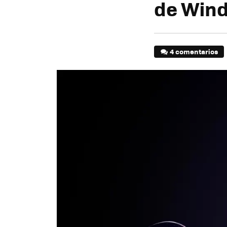
de Wind
4 comentarios