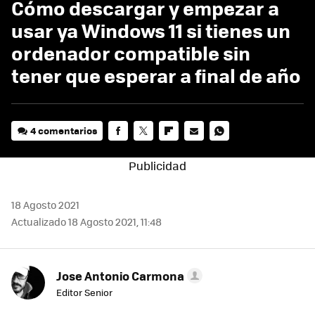
Cómo descargar y empezar a
usar ya Windows 11 si tienes un
ordenador compatible sin
tener que esperar a final de año
4 comentarios
FACEBOOK
TWITTER
FLIPBOARD
E-
WHATSAPP
MAIL
18 Agosto 2021
Actualizado 18 Agosto 2021, 11:48
Jose Antonio Carmona
Editor Senior