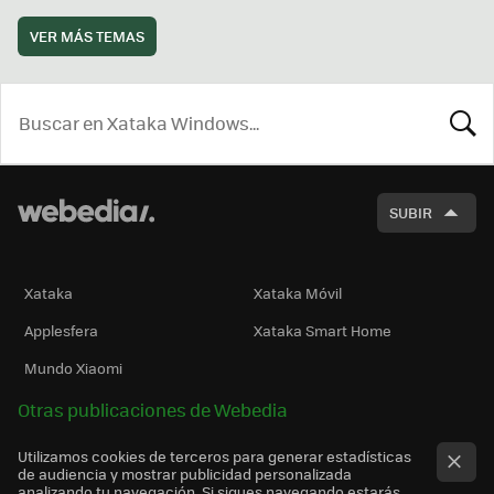
VER MÁS TEMAS
BUSCA
SUBIR
Xataka
Xataka Móvil
Applesfera
Xataka Smart Home
Mundo Xiaomi
Otras publicaciones de Webedia
Utilizamos cookies de terceros para generar estadísticas
de audiencia y mostrar publicidad personalizada
analizando tu navegación. Si sigues navegando estarás