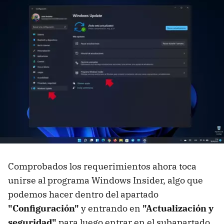
Comprobados los requerimientos ahora toca
unirse al programa Windows Insider, algo que
podemos hacer dentro del apartado
"Configuración"
y entrando en
"Actualización y
seguridad"
para luego entrar en el subapartado