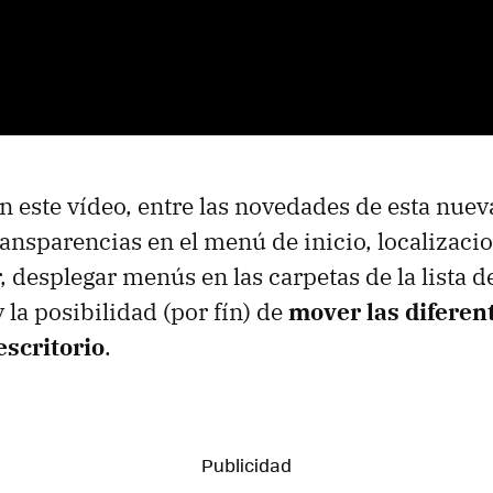
este vídeo, entre las novedades de esta nueva
ransparencias en el menú de inicio, localizacio
 desplegar menús en las carpetas de la lista d
 la posibilidad (por fín) de
mover las diferen
escritorio
.