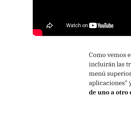
Como vemos en 
incluirán las t
menú superior,
aplicaciones" y
de uno a otro 