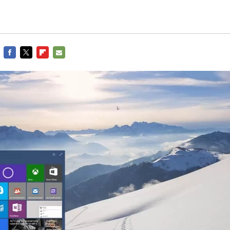
FACEBOOK
TWITTER
FLIPBOARD
E-
MAIL