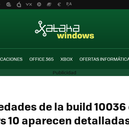
ICACIONES
OFFICE 365
XBOX
OFERTAS INFORMÁTIC
edades de la build 10036
 10 aparecen detalladas