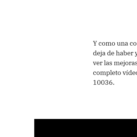
Y como una co
deja de haber 
ver las mejora
completo víd
10036.