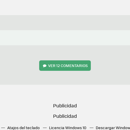
VER
12 COMENTARIOS
Atajos del teclado
Licencia Windows 10
Descargar Window