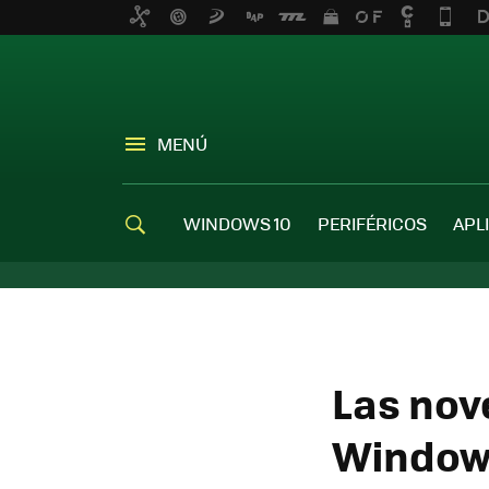
MENÚ
WINDOWS 10
PERIFÉRICOS
APL
Las nov
Windows