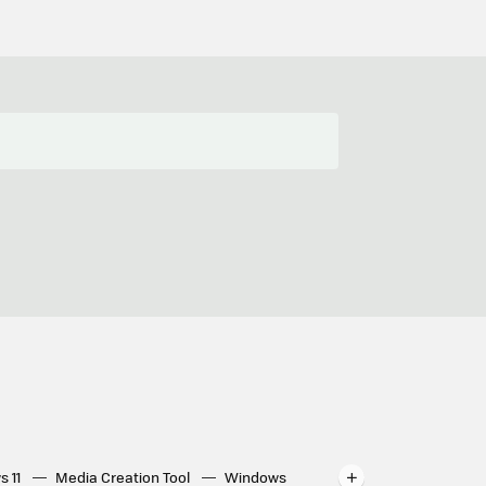
s 11
Media Creation Tool
Windows