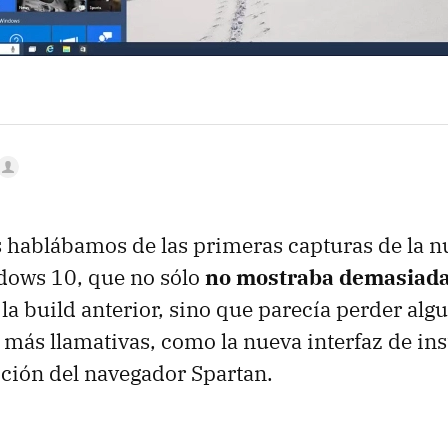
 hablábamos de las primeras capturas de la 
ows 10, que no sólo
no mostraba demasiad
 la build anterior, sino que parecía perder alg
 más llamativas, como la nueva interfaz de ins
ción del navegador Spartan.