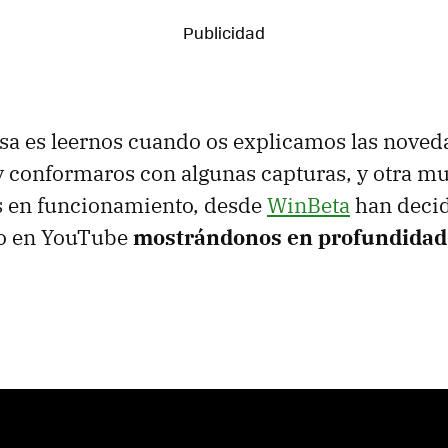
sa es leernos cuando os explicamos las noved
y conformaros con algunas capturas, y otra mu
s en funcionamiento, desde
WinBeta
han decid
eo en YouTube
mostrándonos en profundidad