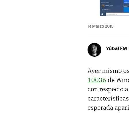
14 Marzo 2015
Yúbal FM
Ayer mismo os
10036
de Wind
con respecto a
características
esperada apari