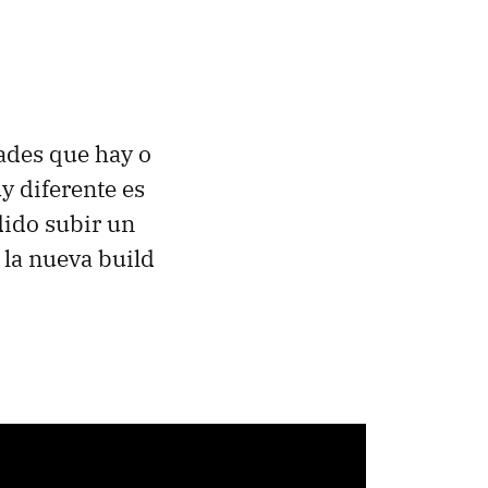
ades que hay o
y diferente es
ido subir un
la nueva build