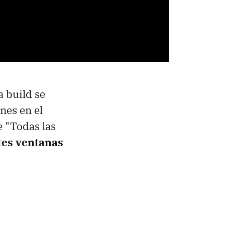
 build se
nes en el
e "Todas las
tes ventanas