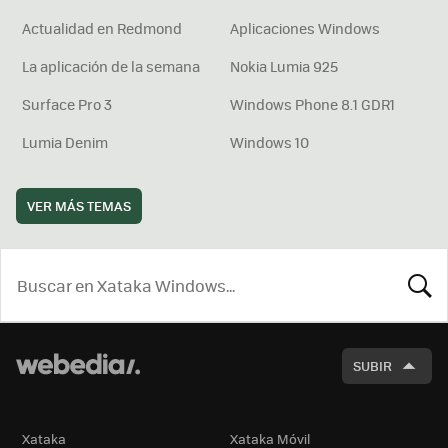
Actualidad en Redmond
Aplicaciones Windows
La aplicación de la semana
Nokia Lumia 925
Surface Pro 3
Windows Phone 8.1 GDR1
Lumia Denim
Windows 10
VER MÁS TEMAS
BUSCA
SUBIR
Xataka
Xataka Móvil