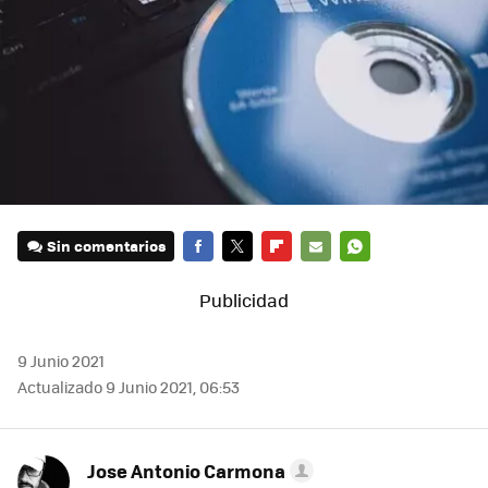
Sin comentarios
FACEBOOK
TWITTER
FLIPBOARD
E-
WHATSAPP
MAIL
9 Junio 2021
Actualizado 9 Junio 2021, 06:53
Jose Antonio Carmona