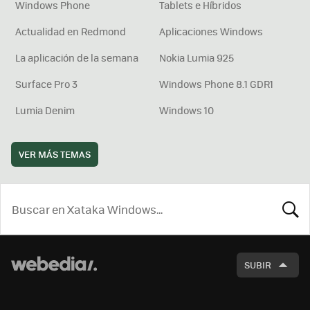
Windows Phone
Tablets e Híbridos
Actualidad en Redmond
Aplicaciones Windows
La aplicación de la semana
Nokia Lumia 925
Surface Pro 3
Windows Phone 8.1 GDR1
Lumia Denim
Windows 10
VER MÁS TEMAS
BUSCA
SUBIR