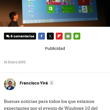
6 comentarios
FACEBOOK
TWITTER
FLIPBOARD
E-
WHATSAPP
MAIL
15 Enero 2015
Francisco Yirá
Buenas noticias para todos los que estamos
expectantes por el evento de Windows 10 del