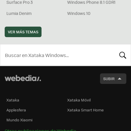
Surface Pro 3
Windows Phone 8.1 GDR1
Lumia Denim
Windows 10
VER MÁS TEMAS
BUSCA
SUBIR
Xataka
Xataka Móvil
Applesfera
Xataka Smart Home
Mundo Xiaomi
Otras publicaciones de Webedia