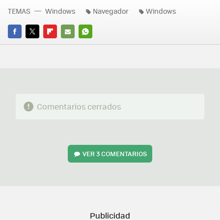
TEMAS
Windows
Navegador
Windows
FACEBOOK
TWITTER
FLIPBOARD
E-
WHATSAPP
MAIL
Comentarios cerrados
VER
3 COMENTARIOS