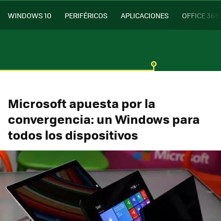
WINDOWS 10
PERIFÉRICOS
APLICACIONES
OFFICE 365
Microsoft apuesta por la
convergencia: un Windows para
todos los dispositivos