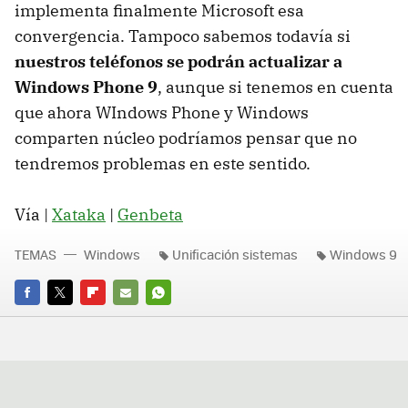
implementa finalmente Microsoft esa
convergencia. Tampoco sabemos todavía si
nuestros teléfonos se podrán actualizar a
Windows Phone 9
, aunque si tenemos en cuenta
que ahora WIndows Phone y Windows
comparten núcleo podríamos pensar que no
tendremos problemas en este sentido.
Vía |
Xataka
|
Genbeta
TEMAS
Windows
Unificación sistemas
Windows 9
FACEBOOK
TWITTER
FLIPBOARD
E-
WHATSAPP
MAIL