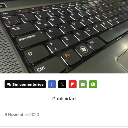
Sin comentarios
FACEBOOK
TWITTER
FLIPBOARD
E-
WHATSAPP
MAIL
6 Noviembre 2020