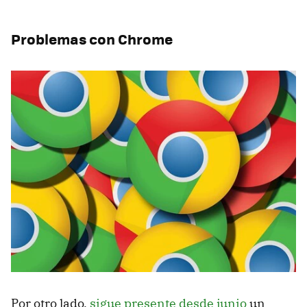
Problemas con Chrome
Por otro lado,
sigue presente desde junio
un