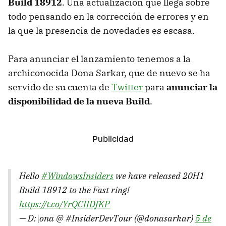
Build 18912
. Una actualización que llega sobre
todo pensando en la corrección de errores y en
la que la presencia de novedades es escasa.
Para anunciar el lanzamiento tenemos a la
archiconocida Dona Sarkar, que de nuevo se ha
servido de su cuenta de
Twitter
para
anunciar la
disponibilidad de la nueva Build
.
Hello
#WindowsInsiders
we have released 20H1
Build 18912 to the Fast ring!
https://t.co/YrQCIIDfKP
— D:\ona @ #InsiderDevTour (@donasarkar)
5 de