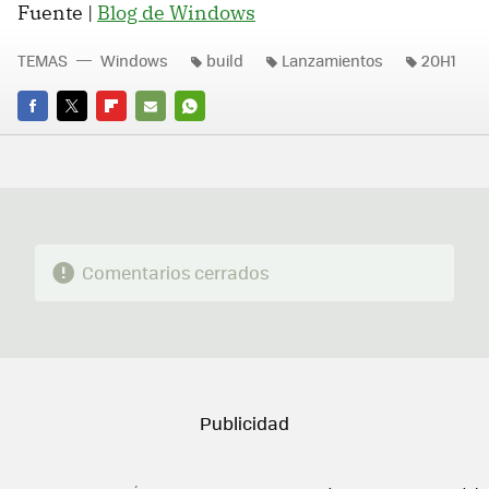
Fuente |
Blog de Windows
TEMAS
Windows
build
Lanzamientos
20H1
FACEBOOK
TWITTER
FLIPBOARD
E-
WHATSAPP
MAIL
Comentarios cerrados