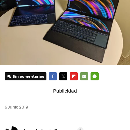
Sin comentarios
FACEBOOK
TWITTER
FLIPBOARD
E-
WHATSAPP
MAIL
6 Junio 2019