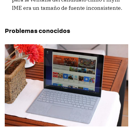
IME era un tamaño de fuente inconsistente.
Problemas conocidos