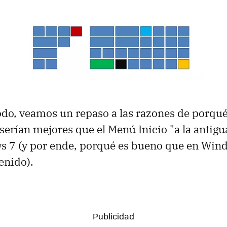
do, veamos un repaso a las razones de porqué l
erían mejores que el Menú Inicio "a la antigu
s 7 (y por ende, porqué es bueno que en Win
enido).