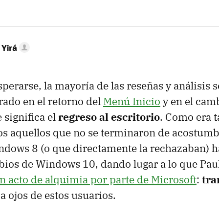
 Yirá
perarse, la mayoría de las reseñas y análisis 
rado en el retorno del
Menú Inicio
y en el cam
significa el
regreso al escritorio
. Como era 
os aquellos que no se terminaron de acostumbr
dows 8 (o que directamente la rechazaban) ha
bios de Windows 10, dando lugar a lo que Pau
n acto de alquimia por parte de Microsoft
:
tra
 a ojos de estos usuarios.