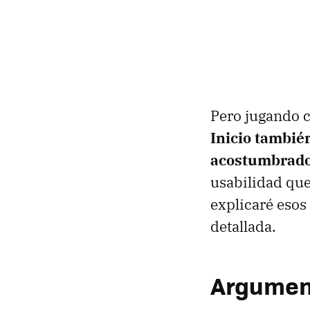
Pero jugando 
Inicio tambié
acostumbrado
usabilidad que
explicaré esos
detallada.
Argumento