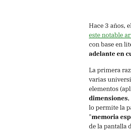
Hace 3 años, e
este notable ar
con base en lit
adelante en c
La primera raz
varias universi
elementos (apl
dimensiones
,
lo permite la p
"
memoria esp
de la pantalla d