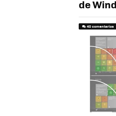
de Win
40 comentarios