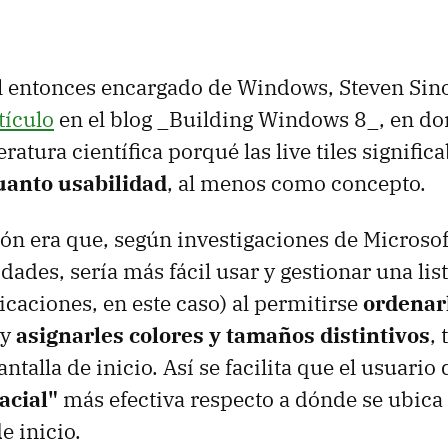
l entonces encargado de Windows, Steven Sino
tículo
en el blog _Building Windows 8_, en do
eratura científica porqué las live tiles signifi
uanto usabilidad
, al menos como concepto.
ón era que, según investigaciones de Microsof
dades, sería más fácil usar y gestionar una lis
icaciones, en este caso) al permitirse
ordenar
 y
asignarles colores y tamaños distintivos
,
antalla de inicio. Así se facilita que el usuario
acial"
más efectiva respecto a dónde se ubica
e inicio.