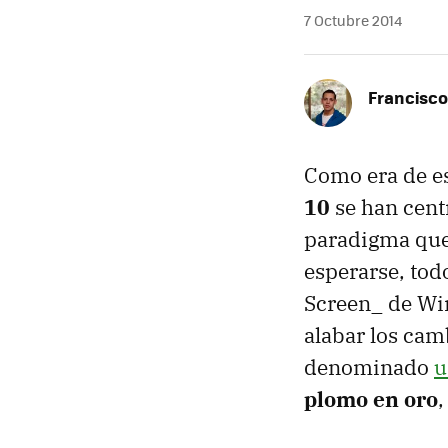
7 Octubre 2014
Francisco
Como era de es
10
se han cent
paradigma que 
esperarse, tod
Screen_ de Win
alabar los cam
denominado
u
plomo en oro
,