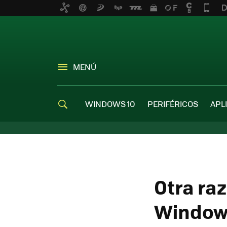
MENÚ
WINDOWS 10
PERIFÉRICOS
APL
Otra raz
Windows