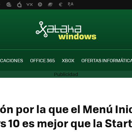
ICACIONES
OFFICE 365
XBOX
OFERTAS INFORMÁTIC
ón por la que el Menú Ini
 10 es mejor que la Star