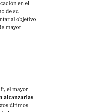
cación en el
mo de su
tar al objetivo
 de mayor
ft, el mayor
 alcanzarlas
stos últimos