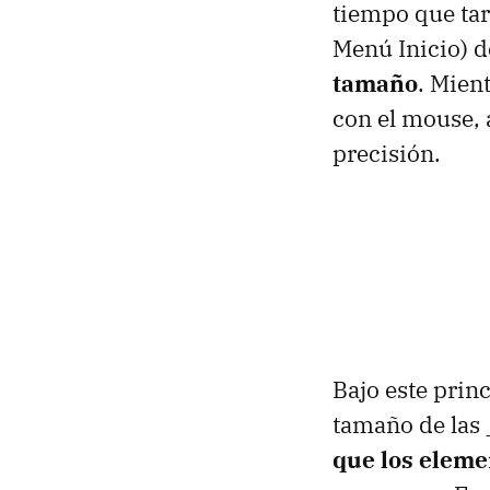
tiempo que tar
Menú Inicio) d
tamaño
. Mien
con el mouse,
precisión.
Bajo este prin
tamaño de las 
que los eleme