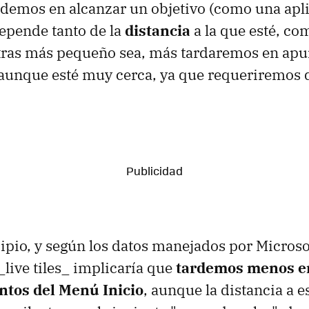
demos en alcanzar un objetivo (como una apli
epende tanto de la
distancia
a la que esté, co
tras más pequeño sea, más tardaremos en apun
 aunque esté muy cerca, ya que requeriremos
cipio, y según los datos manejados por Microso
_live tiles_ implicaría que
tardemos menos en
ntos del Menú Inicio
, aunque la distancia a e