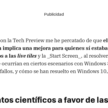
con la Tech Preview me he percatado de que
e
n implica una mejora para quienes sí estab
s a las
live tiles
y la _Start Screen_, al resolver
 ocurrían en ciertos escenarios con Windows 8
 fallos, y cómo se han resuelto en Windows 10
s científicos a favor de las 