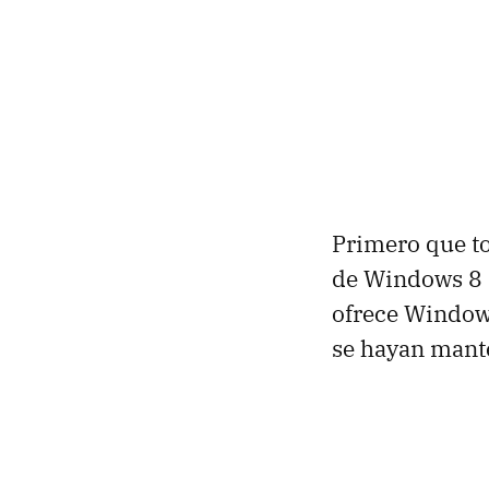
Primero que to
de Windows 8 s
ofrece Window
se hayan mant