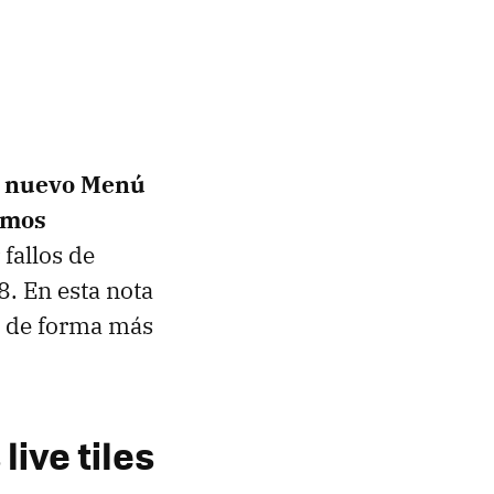
l nuevo Menú
amos
 fallos de
. En esta nota
, de forma más
live tiles