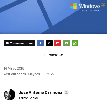
11 comentarios
FACEBOOK
TWITTER
FLIPBOARD
E-
WHATSAPP
MAIL
14 Mayo 2018
Actualizado 28 Mayo 2018, 12:35
Jose Antonio Carmona
Editor Senior