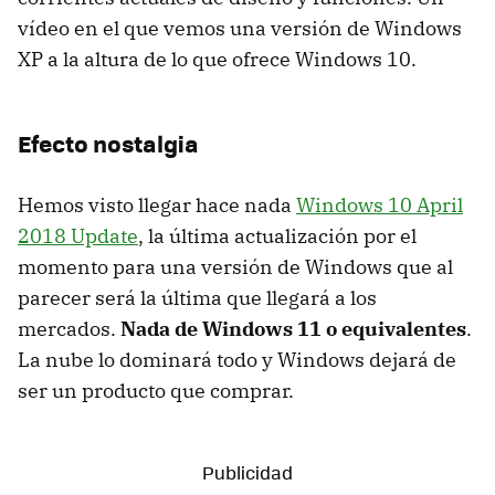
vídeo en el que vemos una versión de Windows
XP a la altura de lo que ofrece Windows 10.
Efecto nostalgia
Hemos visto llegar hace nada
Windows 10 April
2018 Update
, la última actualización por el
momento para una versión de Windows que al
parecer será la última que llegará a los
mercados.
Nada de Windows 11 o equivalentes
.
La nube lo dominará todo y Windows dejará de
ser un producto que comprar.