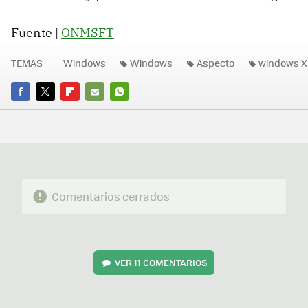
Fuente |
ONMSFT
TEMAS
Windows
Windows
Aspecto
windows X
FACEBOOK
TWITTER
FLIPBOARD
E-
WHATSAPP
MAIL
Comentarios cerrados
VER
11 COMENTARIOS