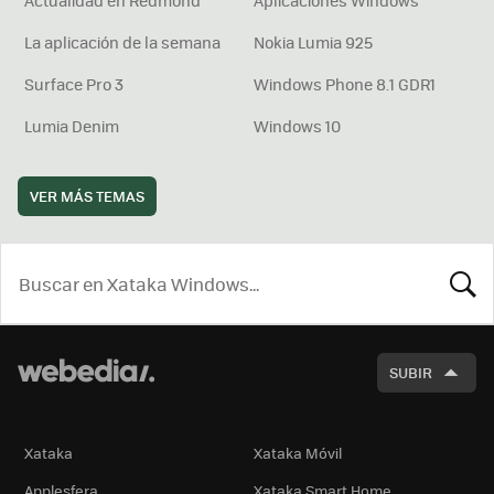
Actualidad en Redmond
Aplicaciones Windows
La aplicación de la semana
Nokia Lumia 925
Surface Pro 3
Windows Phone 8.1 GDR1
Lumia Denim
Windows 10
VER MÁS TEMAS
BUSCA
SUBIR
Xataka
Xataka Móvil
Applesfera
Xataka Smart Home