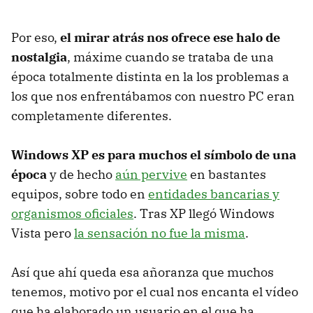
Por eso,
el mirar atrás nos ofrece ese halo de
nostalgia
, máxime cuando se trataba de una
época totalmente distinta en la los problemas a
los que nos enfrentábamos con nuestro PC eran
completamente diferentes.
Windows XP es para muchos el símbolo de una
época
y de hecho
aún pervive
en bastantes
equipos, sobre todo en
entidades bancarias y
organismos oficiales
. Tras XP llegó Windows
Vista pero
la sensación no fue la misma
.
Así que ahí queda esa añoranza que muchos
tenemos, motivo por el cual nos encanta el vídeo
que ha elaborado un usuario en el que ha