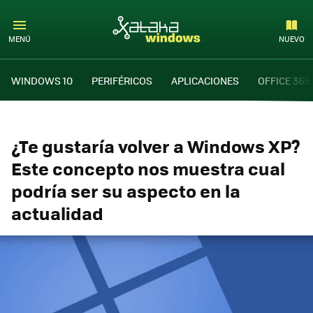
MENÚ
NUEVO
WINDOWS 10
PERIFÉRICOS
APLICACIONES
OFFICE 365
¿Te gustaría volver a Windows XP?
Este concepto nos muestra cual
podría ser su aspecto en la
actualidad