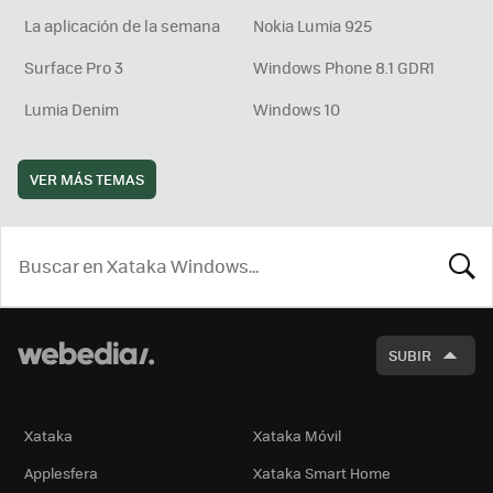
La aplicación de la semana
Nokia Lumia 925
Surface Pro 3
Windows Phone 8.1 GDR1
Lumia Denim
Windows 10
VER MÁS TEMAS
BUSCA
SUBIR
Xataka
Xataka Móvil
Applesfera
Xataka Smart Home