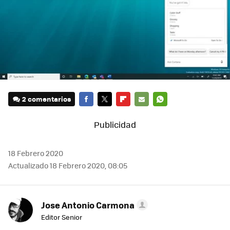
2 comentarios
FACEBOOK
TWITTER
FLIPBOARD
E-
WHATSAPP
MAIL
18 Febrero 2020
Actualizado 18 Febrero 2020, 08:05
Jose Antonio Carmona
Editor Senior