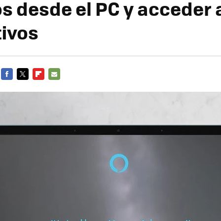
s desde el PC y acceder
tivos
FACEBOOK
TWITTER
FLIPBOARD
E-
MAIL