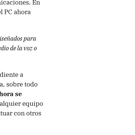
nicaciones. En
el PC ahora
diseñados para
dio de la voz o
diente a
a, sobre todo
hora se
alquier equipo
tuar con otros