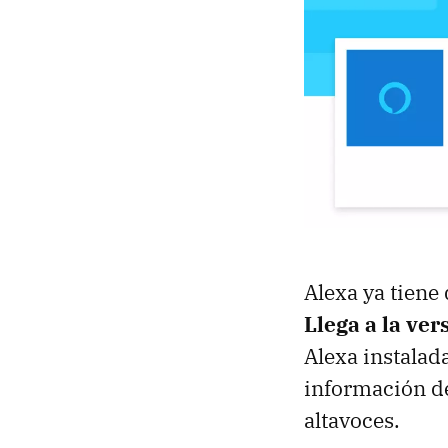
Alexa ya tiene
Llega a la ver
Alexa instalada
información de
altavoces.