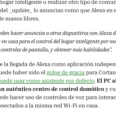
hogar inteligente o realizar otro tipo de comu
 del _update_ lo anuncian como que Alexa en 
de manos libres.
eden hacer anuncios a otros dispositivos con Alexa 
en casa para el control del hogar inteligente por me
controles de pantalla, y obtener más habilidades".
ue la llegada de Alexa como aplicación indepen
ede haber sido el
golpe de gracia
para Cortan
puede usar como asistente por defecto
.
El PC a
un auténtico centro de control domótico
y cu
de hacer uso de controles de voz para interac
onectados a la misma red Wi-Fi en casa.