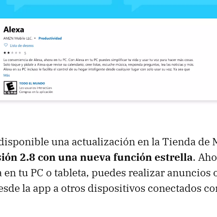
 disponible una actualización en la Tienda de 
sión 2.8 con una nueva función estrella
. Aho
 en tu PC o tableta, puedes realizar anuncios 
sde la app a otros dispositivos conectados c