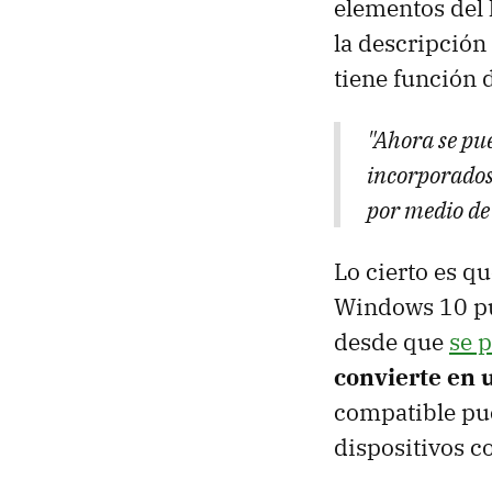
elementos del 
la descripción
tiene función 
"Ahora se pu
incorporados 
por medio de 
Lo cierto es q
Windows 10 pu
desde que
se 
convierte en 
compatible pue
dispositivos c