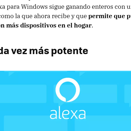
exa para Windows sigue ganando enteros con 
como la que ahora recibe y que
permite que 
on más dispositivos en el hogar
.
da vez más potente