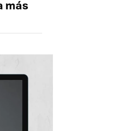
 a más