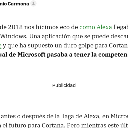
onio Carmona
de 2018 nos hicimos eco de
como Alexa
llega
 Windows. Una aplicación que se puede desca
e
y que ha supuesto un duro golpe para Corta
tual de Microsoft pasaba a tener la competen
antes o después de la llaga de Alexa, en Micro
a el futuro para Cortana. Pero mientras este ú