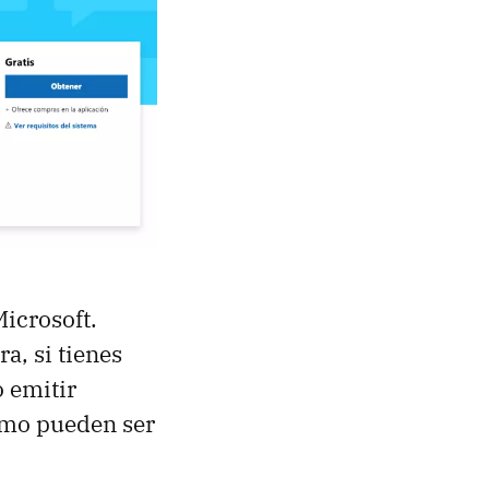
Microsoft.
ra, si tienes
o emitir
omo pueden ser