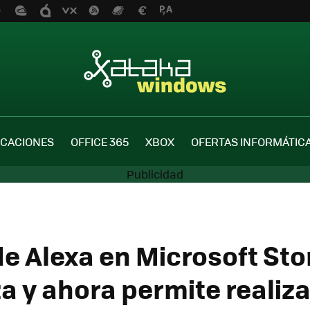
ICACIONES
OFFICE 365
XBOX
OFERTAS INFORMÁTIC
de Alexa en Microsoft Sto
a y ahora permite realiza