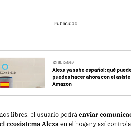
EN XATAKA
Alexa ya sabe español: qué puede
puedes hacer ahora con el asiste
Amazon
os libres, el usuario podrá
enviar comunicac
del ecosistema Alexa
en el hogar y así controla