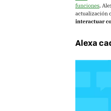
funciones
, Al
actualización 
interactuar c
Alexa ca