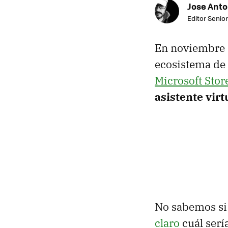
Jose Ant
Editor Senior
En noviembre 
ecosistema de
Microsoft Stor
asistente vir
No sabemos si 
claro
cuál serí