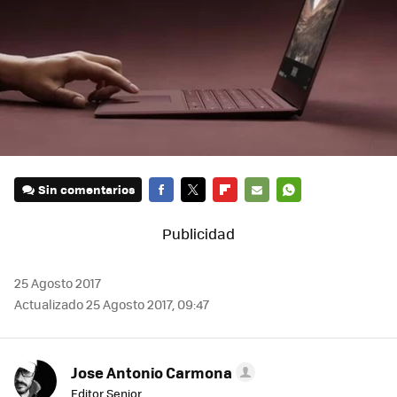
Sin comentarios
FACEBOOK
TWITTER
FLIPBOARD
E-
WHATSAPP
MAIL
25 Agosto 2017
Actualizado 25 Agosto 2017, 09:47
Jose Antonio Carmona
Editor Senior