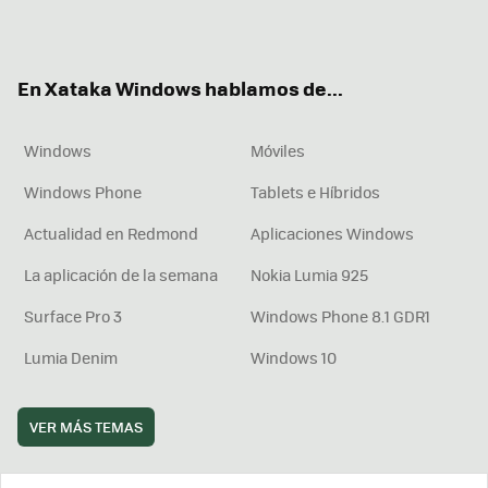
ter
ebo
tub
agr
boa
ok
e
am
rd
En Xataka Windows hablamos de...
Windows
Móviles
Windows Phone
Tablets e Híbridos
Actualidad en Redmond
Aplicaciones Windows
La aplicación de la semana
Nokia Lumia 925
Surface Pro 3
Windows Phone 8.1 GDR1
Lumia Denim
Windows 10
VER MÁS TEMAS