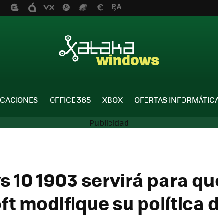
ICACIONES
OFFICE 365
XBOX
OFERTAS INFORMÁTIC
 10 1903 servirá para qu
ft modifique su política 