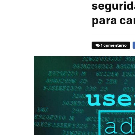
segurid
para ca
1 comentario