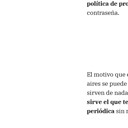
política de pr
contraseña.
El motivo que 
aires se puede
sirven de nada
sirve el que 
periódica
sin r