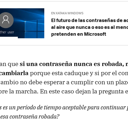
EN XATAKA WINDOWS
El futuro de las contraseñas de 
al aire que nunca o eso es al men
pretenden en Microsoft
man que
si una contraseña nunca es robada, 
 cambiarla
porque esta caduque y si por el con
 cambio no debe esperar a cumplir con un plaz
re la marcha. En este caso dejan la pregunta en
s es un período de tiempo aceptable para continuar
e esa contraseña robada?