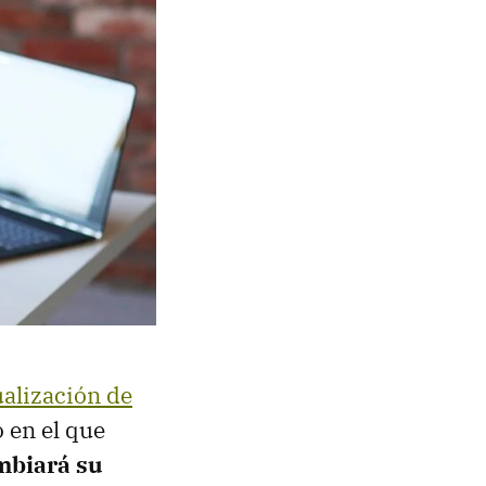
ualización de
 en el que
mbiará su