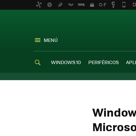
MENÚ
WINDOWS 10
PERIFÉRICOS
APL
Windows
Microso