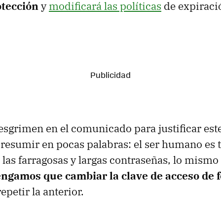
otección
y
modificará las políticas
de expiraci
esgrimen en el comunicado para justificar es
 resumir en pocas palabras: el ser humano es 
 las farragosas y largas contraseñas, lo mism
tengamos que cambiar la clave de acceso de 
epetir la anterior.