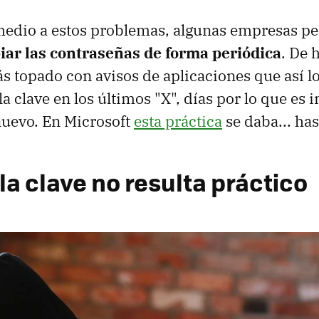
medio a estos problemas, algunas empresas pe
ar las contraseñas de forma periódica
. De 
rás topado con avisos de aplicaciones que así l
 clave en los últimos "X", días por lo que es 
nuevo. En Microsoft
esta práctica
se daba... has
a clave no resulta práctico