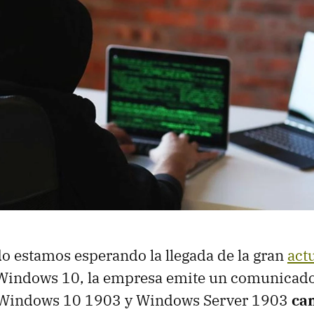
o estamos esperando la llegada de la gran
act
Windows 10, la empresa emite un comunicado
 Windows 10 1903 y Windows Server 1903
ca