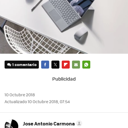
1 comentario
FACEBOOK
TWITTER
FLIPBOARD
E-
WHATSAPP
MAIL
10 Octubre 2018
Actualizado 10 Octubre 2018, 07:54
Jose Antonio Carmona