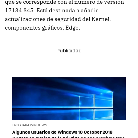
que se corresponde con el número de versión
17134.345. Está destinada a añadir
actualizaciones de seguridad del Kernel,
componentes gráficos, Edge,
EN XATAKA WINDOWS
Algunos usuarios de Windows 10 October 2018
Update se quejan de la pérdida de sus archivos tras