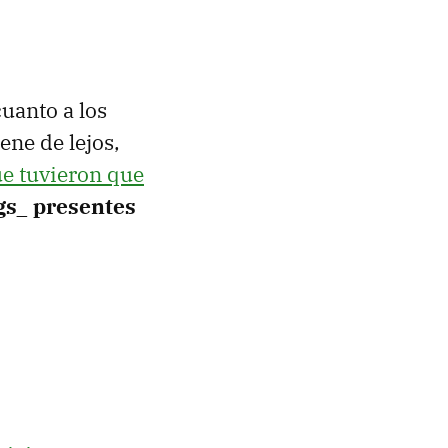
cuanto a los
ene de lejos,
ue tuvieron que
gs_ presentes