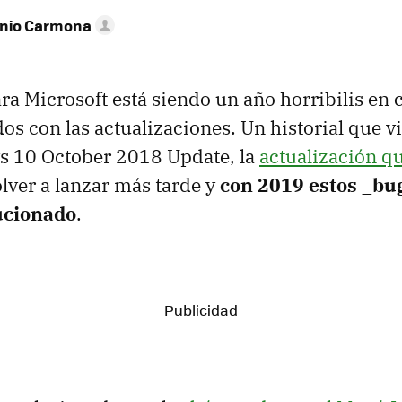
onio Carmona
ra Microsoft está siendo un año horribilis en 
os con las actualizaciones. Un historial que vi
 10 October 2018 Update, la
actualización q
lver a lanzar más tarde y
con 2019 estos _bu
ucionado
.