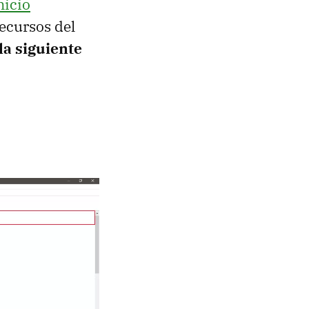
nicio
ecursos del
la siguiente