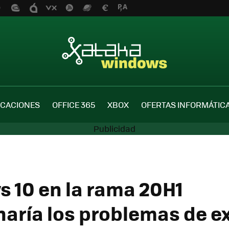
ICACIONES
OFFICE 365
XBOX
OFERTAS INFORMÁTIC
 10 en la rama 20H1
naría los problemas de e