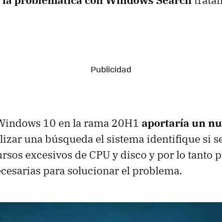
 la problemática con Windows Search
tratan
, Windows 10 en la rama 20H1
aportaría un n
alizar una búsqueda el sistema identifique si s
ursos excesivos de CPU y disco y por lo tanto 
cesarias para solucionar el problema.