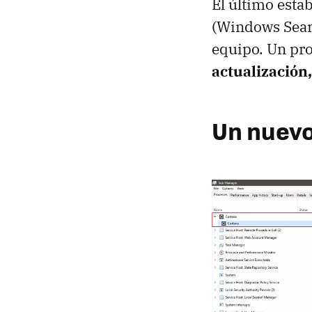
El último esta
(Windows Sear
equipo. Un pr
actualización
Un nuevo