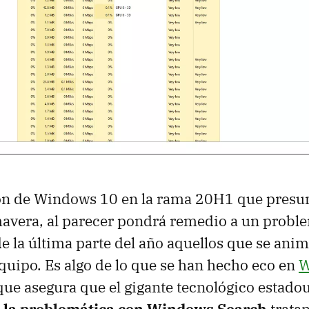
ión de Windows 10 en la rama 20H1 que pres
mavera, al parecer pondrá remedio a un probl
e la última parte del año aquellos que se ani
equipo. Es algo de lo que se han hecho eco en
W
que asegura que el gigante tecnológico estad