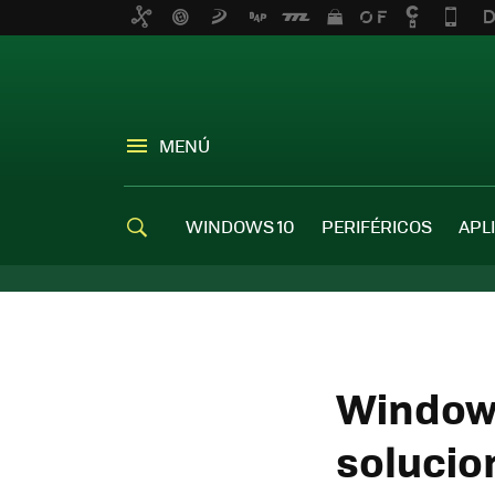
MENÚ
WINDOWS 10
PERIFÉRICOS
APL
Windows
solucio