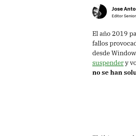
Jose Ant
Editor Senior
El año 2019 pa
fallos provocad
desde Windows
suspender
y vo
no se han sol