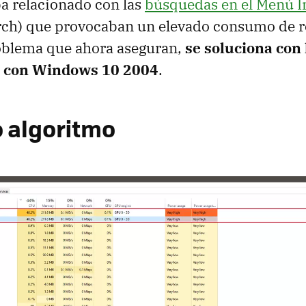
ba relacionado con las
búsquedas en el Menú I
ch) que provocaban un elevado consumo de r
oblema que ahora aseguran,
se soluciona con 
, con Windows 10 2004
.
 algoritmo