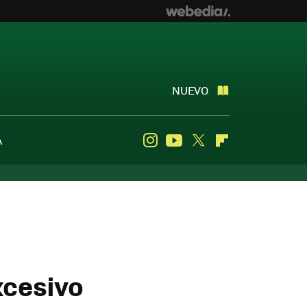
NUEVO
A
Instagram
Youtube
Twitter
Flipboard
xcesivo