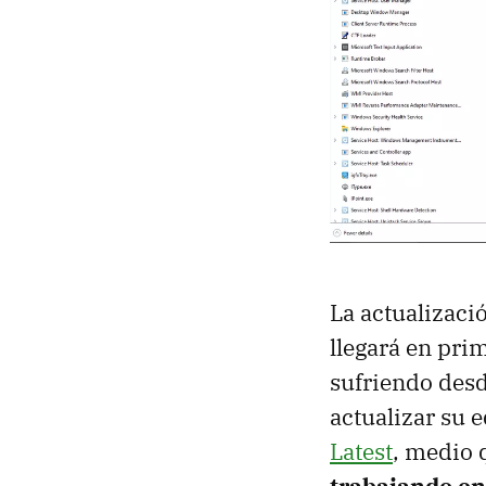
La actualizac
llegará en pri
sufriendo desd
actualizar su 
Latest
, medio 