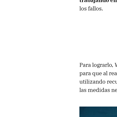
trabajando en
los fallos.
Para lograrlo
para que al re
utilizando rec
las medidas ne