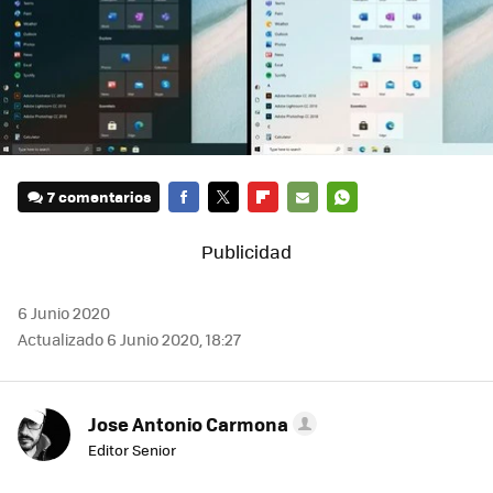
7 comentarios
FACEBOOK
TWITTER
FLIPBOARD
E-
WHATSAPP
MAIL
6 Junio 2020
Actualizado 6 Junio 2020, 18:27
Jose Antonio Carmona
Editor Senior