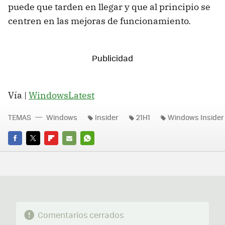
puede que tarden en llegar y que al principio se
centren en las mejoras de funcionamiento.
Vía |
WindowsLatest
TEMAS
Windows
Insider
21H1
Windows Insider
FACEBOOK
TWITTER
FLIPBOARD
E-
WHATSAPP
MAIL
Comentarios cerrados