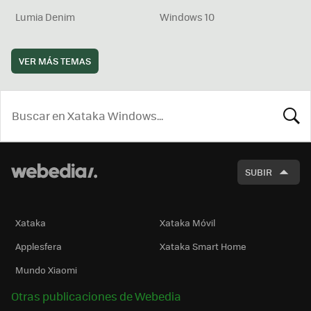
Lumia Denim
Windows 10
VER MÁS TEMAS
BUSCA
SUBIR
Xataka
Xataka Móvil
Applesfera
Xataka Smart Home
Mundo Xiaomi
Otras publicaciones de Webedia