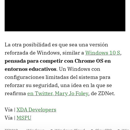
La otra posibilidad es que sea una versión
reforzada de Windows, similar a
Windows 10 S
,
pensada para competir con Chrome OS en
entornos educativos
. Un Windows con
configuraciones limitadas del sistema para
reforzar su seguridad, una idea en la que se
reafirma
en Twitter, Mary Jo Foley
, de ZDNet.
Vía |
XDA Developers
Vía |
MSPU