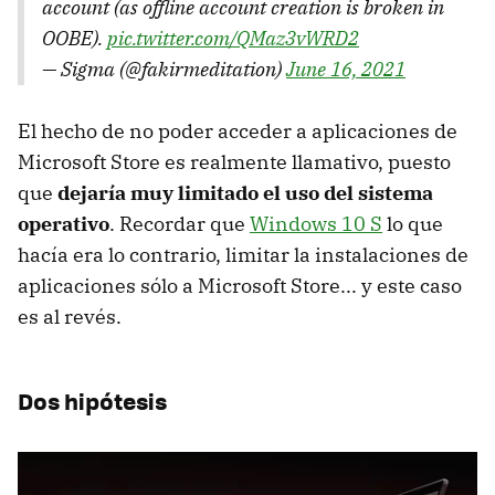
account (as offline account creation is broken in
OOBE).
pic.twitter.com/QMaz3vWRD2
— Sigma (@fakirmeditation)
June 16, 2021
El hecho de no poder acceder a aplicaciones de
Microsoft Store es realmente llamativo, puesto
que
dejaría muy limitado el uso del sistema
operativo
. Recordar que
Windows 10 S
lo que
hacía era lo contrario, limitar la instalaciones de
aplicaciones sólo a Microsoft Store... y este caso
es al revés.
Dos hipótesis