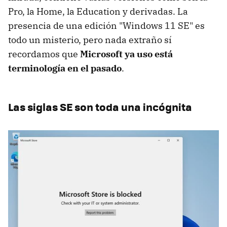
Pro, la Home, la Education y derivadas. La
presencia de una edición "Windows 11 SE" es
todo un misterio, pero nada extraño sí
recordamos que
Microsoft ya uso está
terminología en el pasado
.
Las siglas SE son toda una incógnita