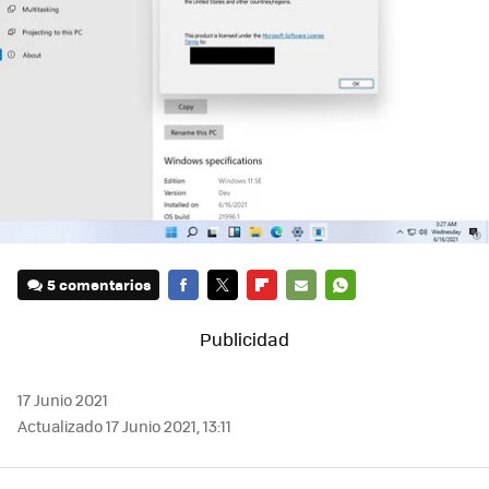
5 comentarios
FACEBOOK
TWITTER
FLIPBOARD
E-
WHATSAPP
MAIL
17 Junio 2021
Actualizado 17 Junio 2021, 13:11