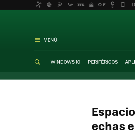
MENÚ
WINDOWS 10
PERIFÉRICOS
APL
Espacio
echas e