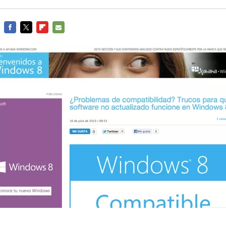
FACEBOOK
TWITTER
FLIPBOARD
E-
MAIL