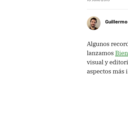
Guillermo
Algunos recor
lanzamos
Bien
visual y edito
aspectos más i