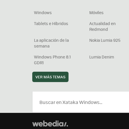
Windows
Móviles
Tablets e Híbridos
Actualidad en
Redmond
La aplicación de la
Nokia Lumia 925
semana
Windows Phone 8.1
Lumia Denim
GDR1
VER MÁS TEMAS