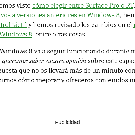
hemos visto
cómo elegir entre Surface Pro o RT
ivos a versiones anteriores en Windows 8
, he
rol táctil
y hemos revisado los cambios en el
 Windows 8
, entre otras cosas.
 Windows 8 va a seguir funcionando durante m
o
queremos saber vuestra opinión
sobre este espa
uesta que no os llevará más de un minuto comp
cirnos cómo mejorar y ofreceros contenidos 