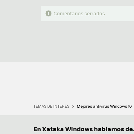
Comentarios cerrados
TEMAS DE INTERÉS
Mejores antivirus Windows 10
Terminal
Office 2021
Q
Descargar iTunes
Precio 
En Xataka Windows hablamos de.