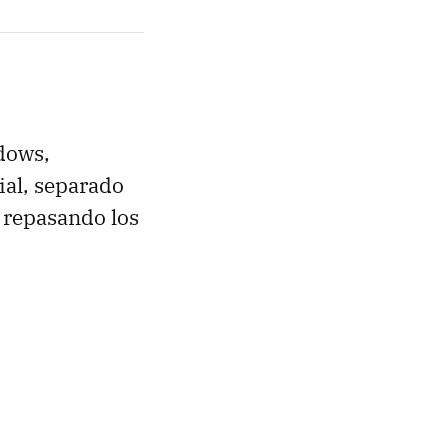
dows,
ial, separado
 repasando los