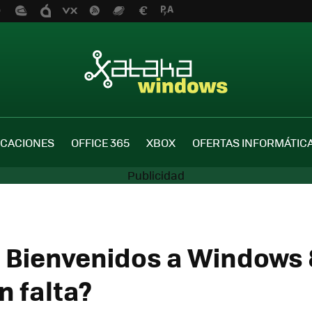
ICACIONES
OFFICE 365
XBOX
OFERTAS INFORMÁTIC
 Bienvenidos a Windows 
n falta?