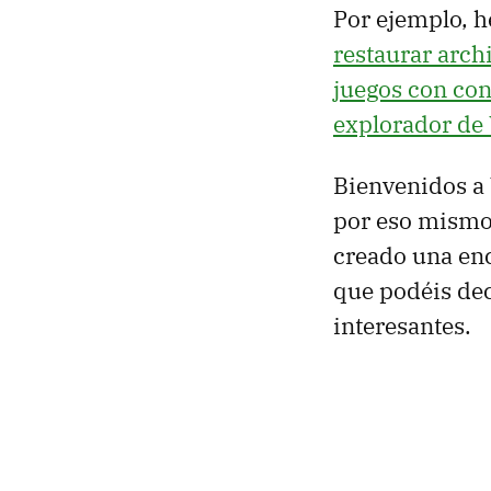
Por ejemplo, 
restaurar arch
juegos con cont
explorador de
Bienvenidos a
por eso mism
creado una enc
que podéis de
interesantes.