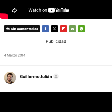
Sin comentarios
FACEBOOK
TWITTER
FLIPBOARD
E-
WHATSAPP
MAIL
4 Marzo 2014
Guillermo Julián