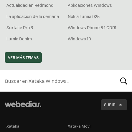
Actualidad en Redmond
Aplicaciones Windows
La aplicación de la semana
Nokia Lumia 925
Surface Pro 3
Windows Phone 8.1 GDR1
Lumia Denim
Windows 10
VER MÁS TEMAS
BUSCA
SUBIR
Xataka
Xataka Móvil