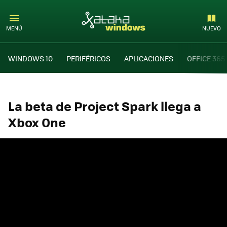
MENÚ
NUEVO
WINDOWS 10
PERIFÉRICOS
APLICACIONES
OFFICE 365
La beta de Project Spark llega a
Xbox One