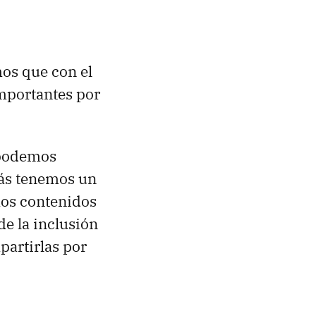
mos que con el
importantes por
 podemos
más tenemos un
mos contenidos
de la inclusión
partirlas por