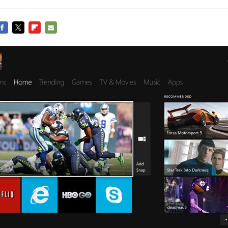
FACEBOOK
TWITTER
FLIPBOARD
E-
MAIL