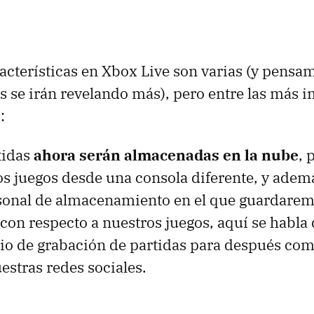
acterísticas en Xbox Live son varias (y pensa
as se irán revelando más), pero entre las más 
:
tidas
ahora serán almacenadas en la nube
,
los juegos desde una consola diferente, y ade
sonal de almacenamiento en el que guardare
on respecto a nuestros juegos, aquí se habla 
cio de grabación de partidas para después com
stras redes sociales.