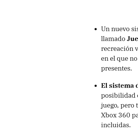
Un nuevo si
llamado
Jue
recreación v
en el que no
presentes.
El sistema 
posibilidad
juego, pero
Xbox 360 pa
incluidas.