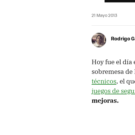
21 Mayo 2013
Rodrigo G
Hoy fue el día
sobremesa de M
técnicos
, el q
juegos de seg
mejoras.