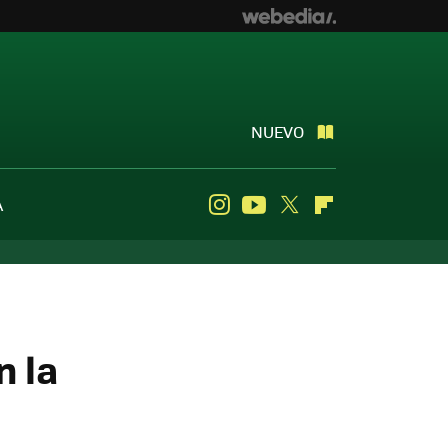
NUEVO
A
Instagram
Youtube
Twitter
Flipboard
n la