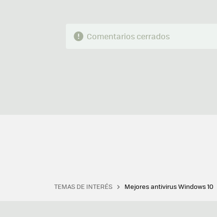
Comentarios cerrados
TEMAS DE INTERÉS
Mejores antivirus Windows 10
Terminal
Office 2021
Q
Descargar iTunes
Precio 