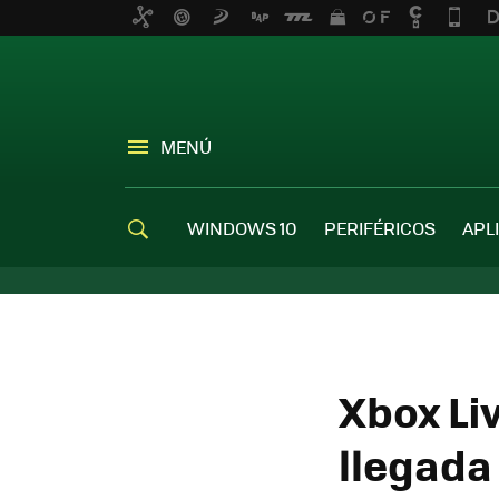
MENÚ
WINDOWS 10
PERIFÉRICOS
APL
Xbox Li
llegada