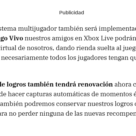
stema multijugador también será implementad
go Vivo
nuestros amigos en Xbox Live podrán
irtual de nosotros, dando rienda suelta al jue
 necesariamente todos los jugadores tengan q
de logros también tendrá renovación
ahora c
 de hacer capturas automáticas de momentos 
 también podremos conservar nuestros logros 
ra no perder ninguna de las nuevas recompen