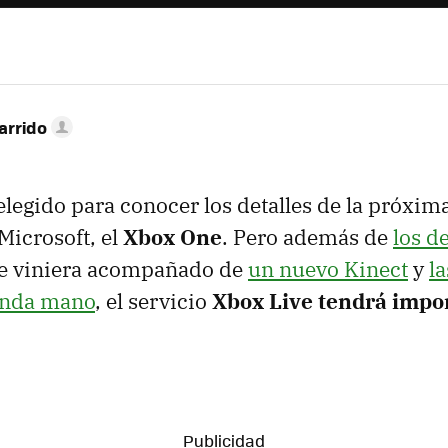
arrido
 elegido para conocer los detalles de la próxim
icrosoft, el
Xbox One
. Pero además de
los de
ue viniera acompañado de
un nuevo Kinect
y
l
unda mano
, el servicio
Xbox Live tendrá impo