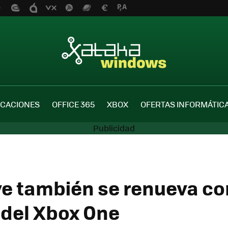
ICACIONES
OFFICE 365
XBOX
OFERTAS INFORMÁTIC
ve también se renueva co
 del Xbox One