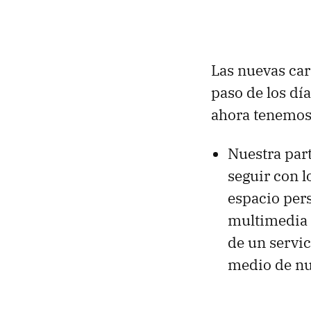
Las nuevas car
paso de los dí
ahora tenemos
Nuestra par
seguir con 
espacio per
multimedia c
de un servi
medio de nue