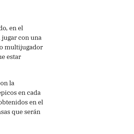
o, en el
 jugar con una
go multijugador
ue estar
on la
épicos en cada
obtenidos en el
sas que serán