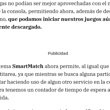
rgas no podían ser mejor aprovechadas con el 
 la consola, permitiendo ahora, además de de
ano,
que podamos iniciar nuestros juegos a
ente descargado.
stema
SmartMatch
ahora permite, al igual que
titarea, ya que mientras se busca alguna parti
r haciendo uso de algun otro servicio en la c
a tenemos un contador de tiempo de espera an
ida.