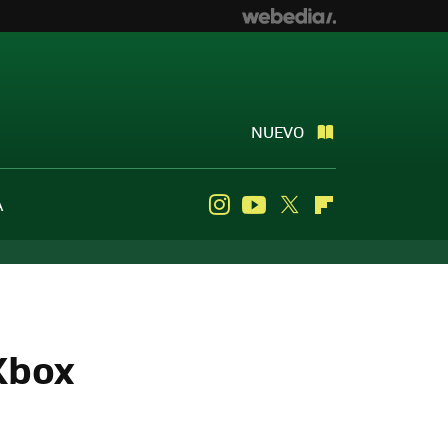
NUEVO
A
Instagram
Youtube
Twitter
Flipboard
Xbox