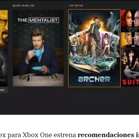
Plex para Xbox One estrena
recomendaciones i