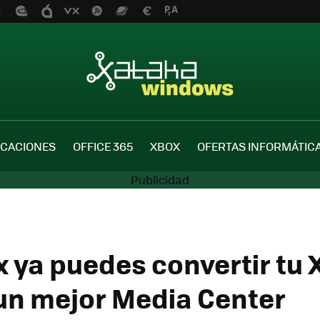
ICACIONES
OFFICE 365
XBOX
OFERTAS INFORMÁTIC
x ya puedes convertir tu 
un mejor Media Center