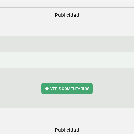
VER
3 COMENTARIOS