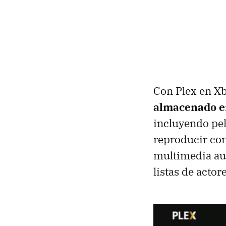
Con Plex en X
almacenado en
incluyendo pel
reproducir con
multimedia aut
listas de actore