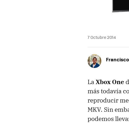
7 Octubre 2014
Francisco
La
Xbox One
d
más todavía c
reproducir me
MKV. Sin embar
podemos llevar