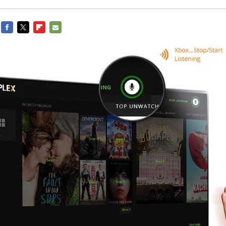
FACEBOOK
TWITTER
FLIPBOARD
E-
MAIL