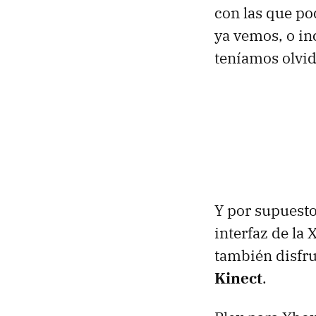
con las que po
ya vemos, o in
teníamos olvid
Y por supuesto
interfaz de la
también disfr
Kinect
.