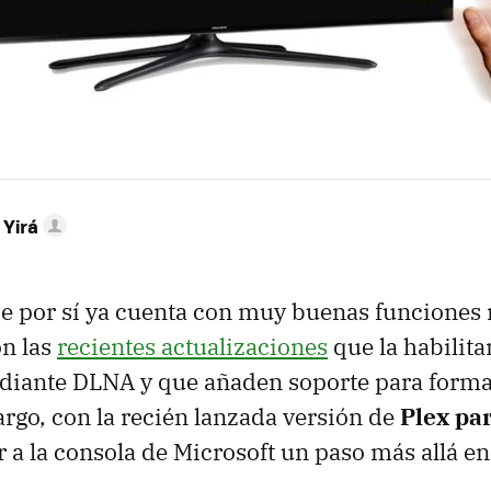
 Yirá
e por sí ya cuenta con muy buenas funciones
on las
recientes actualizaciones
que la habilita
diante DLNA y que añaden soporte para form
go, con la recién lanzada versión de
Plex pa
 a la consola de Microsoft un paso más allá en 