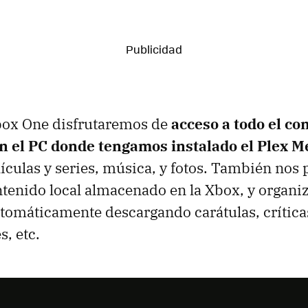
box One disfrutaremos de
acceso a todo el co
 el PC donde tengamos instalado el Plex M
ículas y series, música, y fotos. También nos
tenido local almacenado en la Xbox, y organiz
omáticamente descargando carátulas, críticas
s, etc.