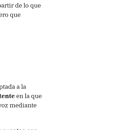
artir de lo que
pero que
ptada a la
tente
en la que
 voz mediante