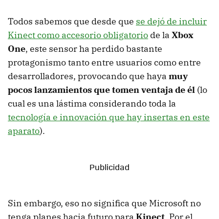
Todos sabemos que desde que
se dejó de incluir
Kinect como accesorio obligatorio
de la
Xbox
One
, este sensor ha perdido bastante
protagonismo tanto entre usuarios como entre
desarrolladores, provocando que haya
muy
pocos lanzamientos que tomen ventaja de él
(lo
cual es una lástima considerando toda la
tecnología e innovación que hay insertas en este
aparato
).
Sin embargo, eso no significa que Microsoft no
tenga planes hacia futuro para
Kinect
. Por el