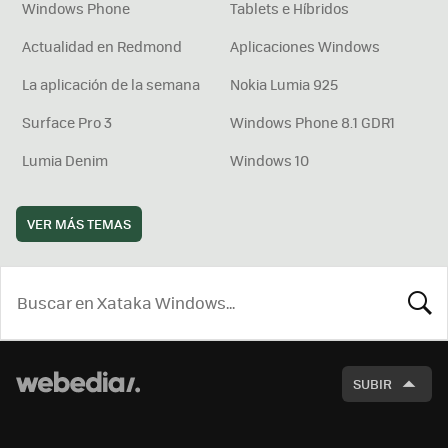
Windows Phone
Tablets e Híbridos
Actualidad en Redmond
Aplicaciones Windows
La aplicación de la semana
Nokia Lumia 925
Surface Pro 3
Windows Phone 8.1 GDR1
Lumia Denim
Windows 10
VER MÁS TEMAS
BUSCA
SUBIR